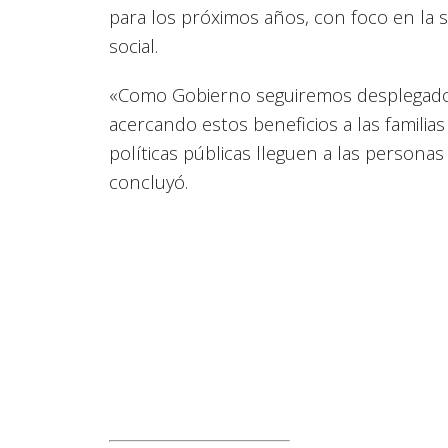
para los próximos años, con foco en la s
social.
«Como Gobierno seguiremos desplegados e
acercando estos beneficios a las famili
políticas públicas lleguen a las personas
concluyó.