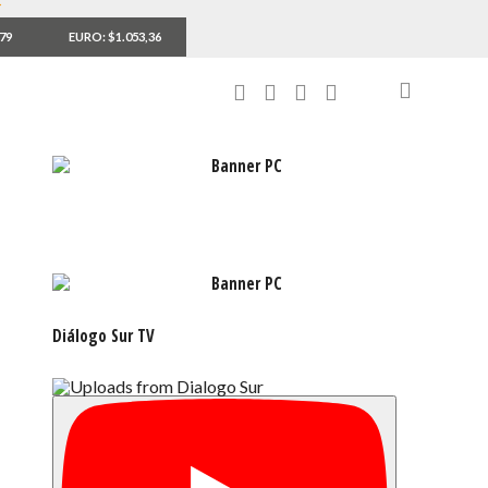
,79
EURO: $1.053,36
Diálogo Sur TV