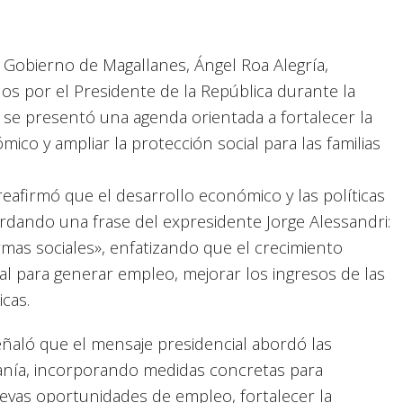
e Gobierno de Magallanes, Ángel Roa Alegría,
dos por el Presidente de la República durante la
 se presentó una agenda orientada a fortalecer la
ico y ampliar la protección social para las familias
eafirmó que el desarrollo económico y las políticas
rdando una frase del expresidente Jorge Alessandri:
mas sociales», enfatizando que el crecimiento
 para generar empleo, mejorar los ingresos de las
icas.
eñaló que el mensaje presidencial abordó las
danía, incorporando medidas concretas para
uevas oportunidades de empleo, fortalecer la