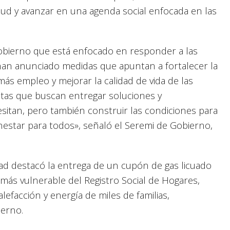
alud y avanzar en una agenda social enfocada en las
obierno que está enfocado en responder a las
han anunciado medidas que apuntan a fortalecer la
 más empleo y mejorar la calidad de vida de las
etas que buscan entregar soluciones y
itan, pero también construir las condiciones para
enestar para todos», señaló el Seremi de Gobierno,
dad destacó la entrega de un cupón de gas licuado
más vulnerable del Registro Social de Hogares,
calefacción y energía de miles de familias,
ierno.