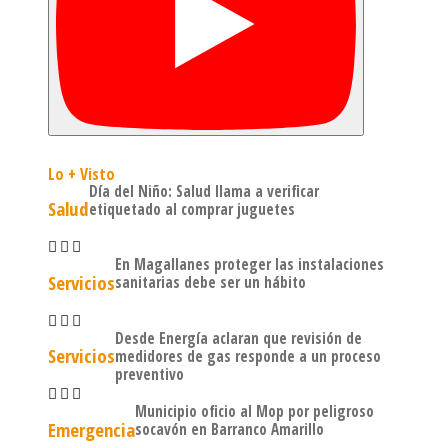
Lo + Visto
Día del Niño: Salud llama a verificar
Salud
etiquetado al comprar juguetes
En Magallanes proteger las instalaciones
Servicios
sanitarias debe ser un hábito
Desde Energía aclaran que revisión de
Servicios
medidores de gas responde a un proceso
preventivo
Municipio oficio al Mop por peligroso
Emergencia
socavón en Barranco Amarillo