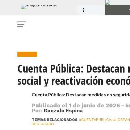
Gobierno
Cuenta Pública: Destacan
social y reactivación econ
Cuenta Pública: Destacan medidas en segurid
Publicado el
1 de junio de 2026 - 5
Por:
Gonzalo Espina
TEMAS RELACIONADOS
#CUENTAPUBLICA
,
#JOSEAN
DESTACADO