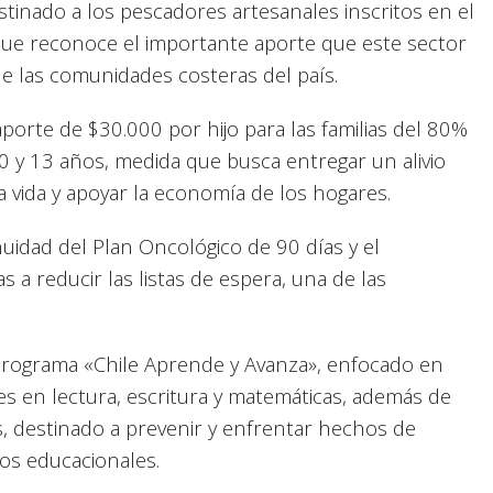
tinado a los pescadores artesanales inscritos en el
que reconoce el importante aporte que este sector
 de las comunidades costeras del país.
porte de $30.000 por hijo para las familias del 80%
0 y 13 años, medida que busca entregar un alivio
a vida y apoyar la economía de los hogares.
nuidad del Plan Oncológico de 90 días y el
s a reducir las listas de espera, una de las
 programa «Chile Aprende y Avanza», enfocado en
es en lectura, escritura y matemáticas, además de
s, destinado a prevenir y enfrentar hechos de
ntos educacionales.