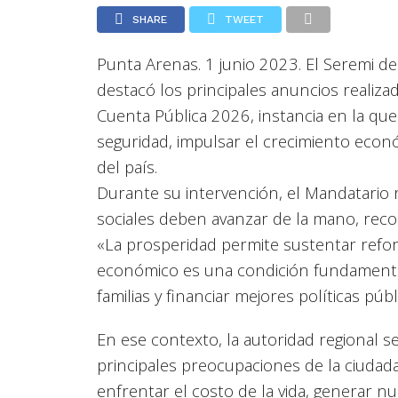
SHARE
TWEET
Punta Arenas. 1 junio 2023. El Seremi d
destacó los principales anuncios realiza
Cuenta Pública 2026, instancia en la que
seguridad, impulsar el crecimiento económ
del país.
Durante su intervención, el Mandatario r
sociales deben avanzar de la mano, reco
«La prosperidad permite sustentar refor
económico es una condición fundamental
familias y financiar mejores políticas públ
En ese contexto, la autoridad regional s
principales preocupaciones de la ciuda
enfrentar el costo de la vida, generar n