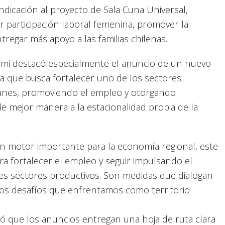
ndicación al proyecto de Sala Cuna Universal,
r participación laboral femenina, promover la
ntregar más apoyo a las familias chilenas.
remi destacó especialmente el anuncio de un nuevo
iva que busca fortalecer uno de los sectores
anes, promoviendo el empleo y otorgando
 mejor manera a la estacionalidad propia de la
un motor importante para la economía regional, este
a fortalecer el empleo y seguir impulsando el
es sectores productivos. Son medidas que dialogan
 los desafíos que enfrentamos como territorio
ó que los anuncios entregan una hoja de ruta clara