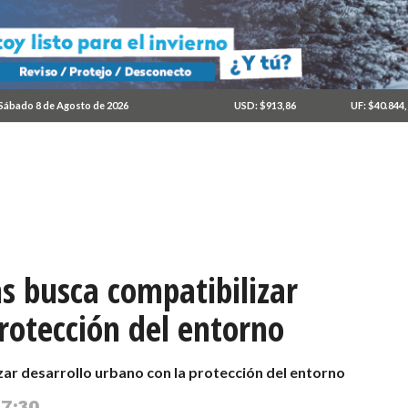
Sábado 8 de Agosto de 2026
USD: $913,86
UF: $40.844
s busca compatibilizar
rotección del entorno
zar desarrollo urbano con la protección del entorno
 7:30