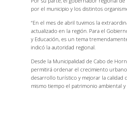
Por su parte, el gobernador regional de M
por el municipio y los distintos organis
“En el mes de abril tuvimos la extraordin
actualizado en la región. Para el Gobiern
y Educación, es un tema tremendamente 
indicó la autoridad regional.
Desde la Municipalidad de Cabo de Hor
permitirá ordenar el crecimiento urbano, 
desarrollo turístico y mejorar la calidad
mismo tiempo el patrimonio ambiental y