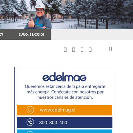
,79
EURO: $1.053,08