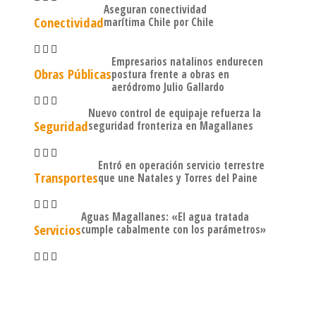
Aseguran conectividad
Conectividad
marítima Chile por Chile
Empresarios natalinos endurecen
Obras Públicas
postura frente a obras en
aeródromo Julio Gallardo
Nuevo control de equipaje refuerza la
Seguridad
seguridad fronteriza en Magallanes
Entró en operación servicio terrestre
Transportes
que une Natales y Torres del Paine
Aguas Magallanes: «El agua tratada
Servicios
cumple cabalmente con los parámetros»