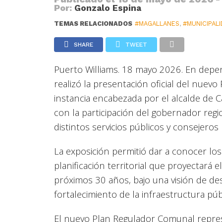
Por:
Gonzalo Espina
TEMAS RELACIONADOS
#MAGALLANES
,
#MUNICIPAL
SHARE
TWEET
Puerto Williams. 18 mayo 2026. En depe
realizó la presentación oficial del nuev
instancia encabezada por el alcalde de 
con la participación del gobernador reg
distintos servicios públicos y consejeros 
La exposición permitió dar a conocer lo
planificación territorial que proyectará 
próximos 30 años, bajo una visión de des
fortalecimiento de la infraestructura púb
El nuevo Plan Regulador Comunal repres