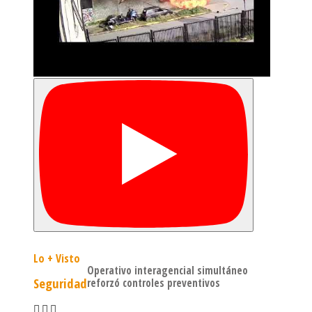
Lo + Visto
Operativo interagencial simultáneo
Seguridad
reforzó controles preventivos