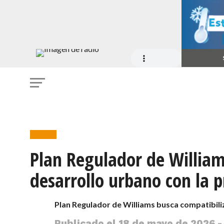
Ciudad
Plan Regulador de William
desarrollo urbano con la p
Plan Regulador de Williams busca compatibili
Publicado el
18 de mayo de 2026 -