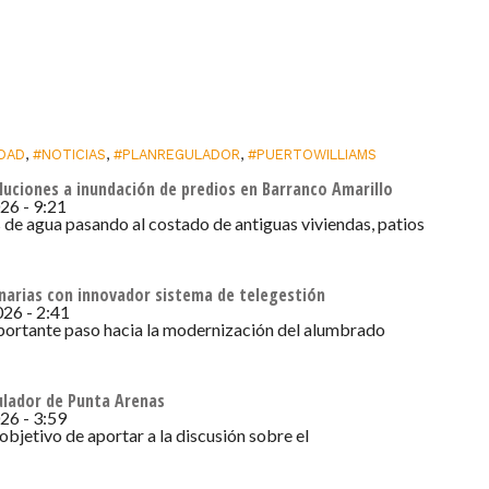
IDAD
,
#NOTICIAS
,
#PLANREGULADOR
,
#PUERTOWILLIAMS
luciones a inundación de predios en Barranco Amarillo
026 - 9:21
 de agua pasando al costado de antiguas viviendas, patios
narias con innovador sistema de telegestión
026 - 2:41
mportante paso hacia la modernización del alumbrado
ulador de Punta Arenas
026 - 3:59
objetivo de aportar a la discusión sobre el