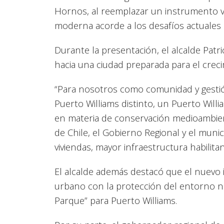
Hornos, al reemplazar un instrumento v
moderna acorde a los desafíos actuales de
Durante la presentación, el alcalde Patr
hacia una ciudad preparada para el crec
“Para nosotros como comunidad y gesti
Puerto Williams distinto, un Puerto Wil
en materia de conservación medioambient
de Chile, el Gobierno Regional y el muni
viviendas, mayor infraestructura habilita
El alcalde además destacó que el nuevo 
urbano con la protección del entorno n
Parque” para Puerto Williams.