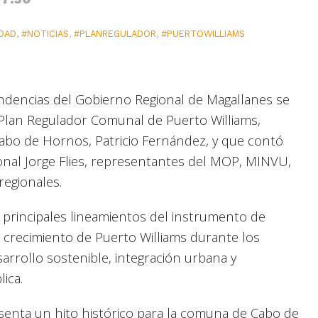
IDAD
,
#NOTICIAS
,
#PLANREGULADOR
,
#PUERTOWILLIAMS
ndencias del Gobierno Regional de Magallanes se
o Plan Regulador Comunal de Puerto Williams,
Cabo de Hornos, Patricio Fernández, y que contó
ional Jorge Flies, representantes del MOP, MINVU,
regionales.
s principales lineamientos del instrumento de
el crecimiento de Puerto Williams durante los
arrollo sostenible, integración urbana y
lica.
enta un hito histórico para la comuna de Cabo de