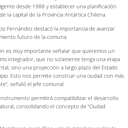
igente desde 1988 y establecer una planificación
 la capital de la Provincia Antártica Chilena.
icio Fernández destacó la importancia de avanzar
imiento futuro de la comuna.
ón es muy importante señalar que queremos un
liams integrador, que no solamente tenga una etapa
al, sino una proyección a largo plazo del Estado
cipio. Esto nos permite construir una ciudad con más
nte”, señaló el jefe comunal.
instrumento permitirá compatibilizar el desarrollo
atural, consolidando el concepto de “Ciudad