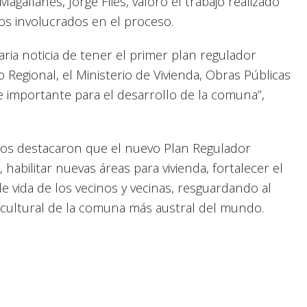
agallanes, Jorge Flies, valoró el trabajo realizado
mos involucrados en el proceso.
aria noticia de tener el primer plan regulador
o Regional, el Ministerio de Vivienda, Obras Públicas
importante para el desarrollo de la comuna”,
nos destacaron que el nuevo Plan Regulador
habilitar nuevas áreas para vivienda, fortalecer el
 de vida de los vecinos y vecinas, resguardando al
 cultural de la comuna más austral del mundo.