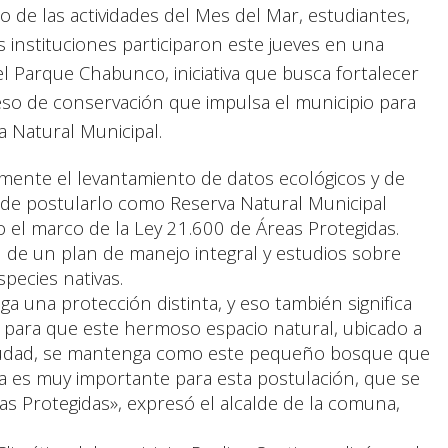
 de las actividades del Mes del Mar, estudiantes,
s instituciones participaron este jueves en una
l Parque Chabunco, iniciativa que busca fortalecer
ceso de conservación que impulsa el municipio para
a Natural Municipal.
ente el levantamiento de datos ecológicos y de
o de postularlo como Reserva Natural Municipal
o el marco de la Ley 21.600 de Áreas Protegidas.
n de un plan de manejo integral y estudios sobre
pecies nativas.
 una protección distinta, y eso también significa
 para que este hermoso espacio natural, ubicado a
ciudad, se mantenga como este pequeño bosque que
a es muy importante para esta postulación, que se
s Protegidas», expresó el alcalde de la comuna,