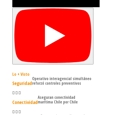
Lo + Visto
Operativo interagencial simultáneo
Seguridad
reforzó controles preventivos
Aseguran conectividad
Conectividad
marítima Chile por Chile