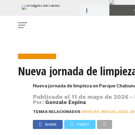
Medio Ambiente
Nueva jornada de limpiez
Nueva jornada de limpieza en Parque Chabun
Publicado el
11 de mayo de 2026 -
Por:
Gonzalo Espina
TEMAS RELACIONADOS
#BASURA
,
#MAGALLANES
,
#
SHARE
TWEET