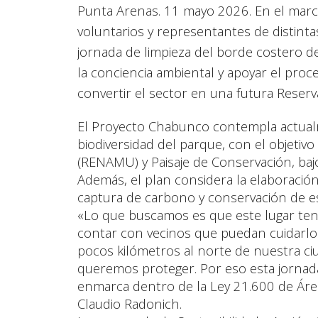
Punta Arenas. 11 mayo 2026. En el marco
voluntarios y representantes de distinta
jornada de limpieza del borde costero de
la conciencia ambiental y apoyar el pro
convertir el sector en una futura Reserv
El Proyecto Chabunco contempla actualm
biodiversidad del parque, con el objetiv
(RENAMU) y Paisaje de Conservación, baj
Además, el plan considera la elaboració
captura de carbono y conservación de es
«Lo que buscamos es que este lugar tenga
contar con vecinos que puedan cuidarlo
pocos kilómetros al norte de nuestra 
queremos proteger. Por eso esta jornad
enmarca dentro de la Ley 21.600 de Área
Claudio Radonich.