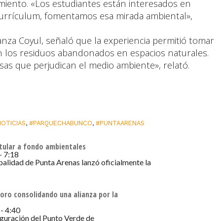
imiento. «Los estudiantes están interesados en
currículum, fomentamos esa mirada ambiental»,
anza Coyul, señaló que la experiencia permitió tomar
n los residuos abandonados en espacios naturales.
sas que perjudican el medio ambiente», relató.
NOTICIAS
,
#PARQUECHABUNCO
,
#PUNTAARENAS
stular a fondo ambientales
- 7:18
palidad de Punta Arenas lanzó oficialmente la
Toro consolidando una alianza por la
 - 4:40
auguración del Punto Verde de