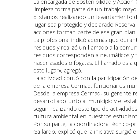
La encargada de Sostenibilidad y Acción C
limpieza forma parte de un trabajo mayo
«Estamos realizando un levantamiento
lugar sea protegido y declarado Reserva N
acciones forman parte de ese gran plan
La profesional indicó además que durante
residuos y realizó un llamado a la comun
residuos corresponden a neumáticos y t
hacer asados o fogatas. El llamado es a 
este lugar», agregó.
La actividad contó con la participación 
de la empresa Cermaq, funcionarios mun
Desde la empresa Cermaq, su gerente reg
desarrollado junto al municipio y el es
seguir realizando este tipo de actividade
cultura ambiental en nuestros estudiant
Por su parte, la coordinadora técnico-p
Gallardo, explicó que la iniciativa surgió