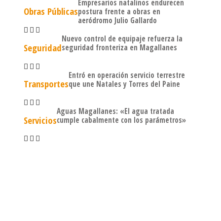
Empresarios natalinos endurecen
Obras Públicas
postura frente a obras en
aeródromo Julio Gallardo
Nuevo control de equipaje refuerza la
Seguridad
seguridad fronteriza en Magallanes
Entró en operación servicio terrestre
Transportes
que une Natales y Torres del Paine
Aguas Magallanes: «El agua tratada
Servicios
cumple cabalmente con los parámetros»