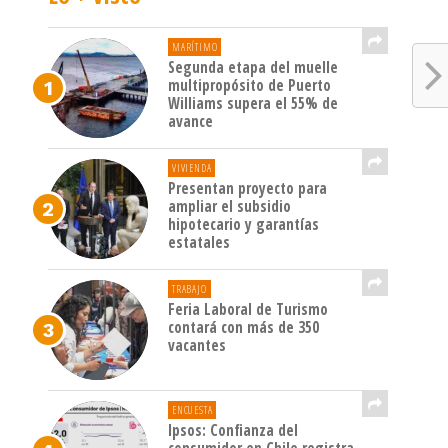
MARÍTIMO
Segunda etapa del muelle
multipropósito de Puerto
Williams supera el 55% de
avance
VIVIENDA
Presentan proyecto para
ampliar el subsidio
hipotecario y garantías
estatales
TRABAJO
Feria Laboral de Turismo
contará con más de 350
vacantes
ENCUESTA
Ipsos: Confianza del