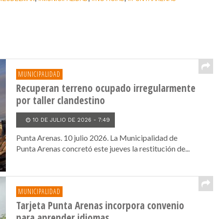
MUNICIPALIDAD
Recuperan terreno ocupado irregularmente
por taller clandestino
10 DE JULIO DE 2026 - 7:49
Punta Arenas. 10 julio 2026. La Municipalidad de
Punta Arenas concretó este jueves la restitución de...
MUNICIPALIDAD
Tarjeta Punta Arenas incorpora convenio
para aprender idiomas