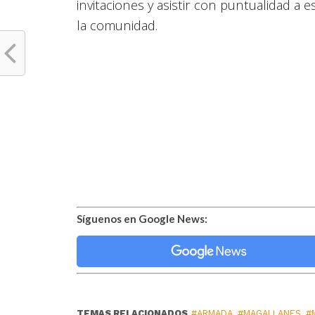
invitaciones y asistir con puntualidad a e
la comunidad.
Síguenos en Google News:
TEMAS RELACIONADOS
#ARMADA
,
#MAGALLANES
,
#