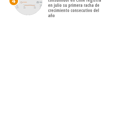
consumidor en Chile registra
en julio su primera racha de
crecimiento consecutivo del
año