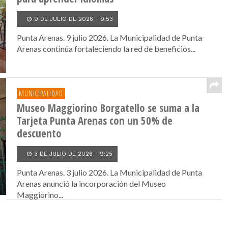
9 DE JULIO DE 2026 - 9:53
Punta Arenas. 9 julio 2026. La Municipalidad de Punta
Arenas continúa fortaleciendo la red de beneficios...
MUNICIPALIDAD
Museo Maggiorino Borgatello se suma a la
Tarjeta Punta Arenas con un 50% de
descuento
3 DE JULIO DE 2026 - 9:25
Punta Arenas. 3 julio 2026. La Municipalidad de Punta
Arenas anunció la incorporación del Museo
Maggiorino...