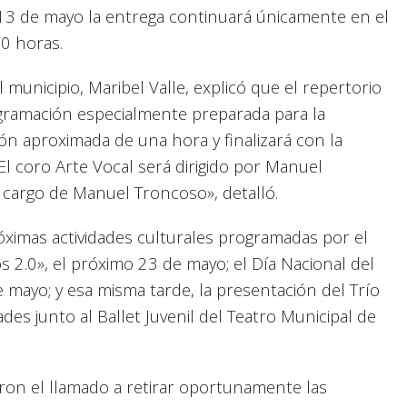
s 13 de mayo la entrega continuará únicamente en el
00 horas.
 municipio, Maribel Valle, explicó que el repertorio
gramación especialmente preparada para la
ón aproximada de una hora y finalizará con la
l coro Arte Vocal será dirigido por Manuel
a cargo de Manuel Troncoso», detalló.
óximas actividades culturales programadas por el
os 2.0», el próximo 23 de mayo; el Día Nacional del
 mayo; y esa misma tarde, la presentación del Trío
des junto al Ballet Juvenil del Teatro Municipal de
ron el llamado a retirar oportunamente las