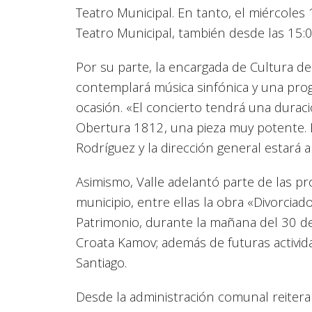
Teatro Municipal. En tanto, el miércole
Teatro Municipal, también desde las 15:
Por su parte, la encargada de Cultura del
contemplará música sinfónica y una pro
ocasión. «El concierto tendrá una duraci
Obertura 1812, una pieza muy potente. E
Rodríguez y la dirección general estará 
Asimismo, Valle adelantó parte de las pr
municipio, entre ellas la obra «Divorciad
Patrimonio, durante la mañana del 30 de
Croata Kamov; además de futuras activida
Santiago.
Desde la administración comunal reitera