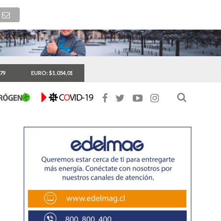
,79
EURO: $1.054,01