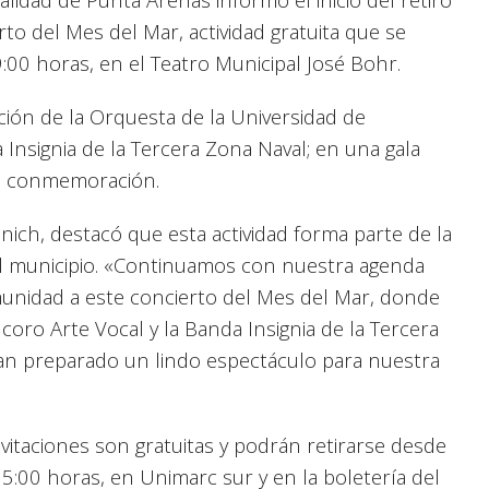
erto del Mes del Mar, actividad gratuita que se
9:00 horas, en el Teatro Municipal José Bohr.
ción de la Orquesta de la Universidad de
 Insignia de la Tercera Zona Naval; en una gala
la conmemoración.
nich, destacó que esta actividad forma parte de la
el municipio. «Continuamos con nuestra agenda
omunidad a este concierto del Mes del Mar, donde
oro Arte Vocal y la Banda Insignia de la Tercera
an preparado un lindo espectáculo para nuestra
vitaciones son gratuitas y podrán retirarse desde
15:00 horas, en Unimarc sur y en la boletería del