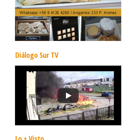
Diálogo Sur TV
Lo + Visto