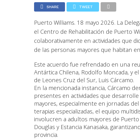
SHARE
TWEET
Puerto Williams. 18 mayo 2026. La Delegac
el Centro de Rehabilitación de Puerto W
colaborativamente en actividades que d
de las personas mayores que habitan en 
Este acuerdo fue refrendado en una reun
Antártica Chilena, Rodolfo Moncada, y e
de Leones Cruz del Sur, Luis Cárcamo.
En la mencionada instancia, Cárcamo dem
presentes en actividades que desarrolle
mayores, especialmente en jornadas de
terapias especializadas, el equipo multid
involucren a adultos mayores de Puerto 
Douglas y Estancia Kanasaka, garantizan
provincia.