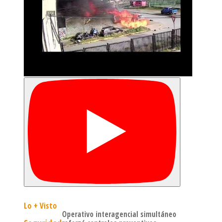
Lo + Visto
Operativo interagencial simultáneo