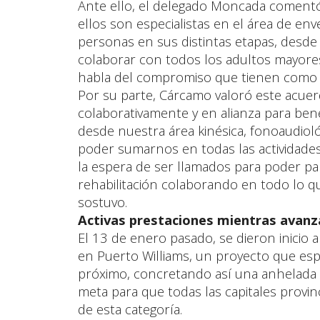
Ante ello, el delegado Moncada comentó
ellos son especialistas en el área de env
personas en sus distintas etapas, desde
colaborar con todos los adultos mayore
habla del compromiso que tienen como in
Por su parte, Cárcamo valoró este acuer
colaborativamente y en alianza para be
desde nuestra área kinésica, fonoaudioló
poder sumarnos en todas las actividade
la espera de ser llamados para poder pa
rehabilitación colaborando en todo lo 
sostuvo.
Activas prestaciones mientras avan
El 13 de enero pasado, se dieron inicio a
en Puerto Williams, un proyecto que esp
próximo, concretando así una anhelada 
meta para que todas las capitales provi
de esta categoría.