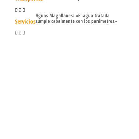
Aguas Magallanes: «El agua tratada
Servicios
cumple cabalmente con los parámetros»