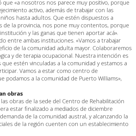
 que «a nosotros nos parece muy positivo, porque
ejecimiento activo, además de trabajar con las
 niños hasta adultos. Que estén dispuestos a
s de la provincia, nos pone muy contentos, porque
stitución y las ganas que tienen aportar acá».
do entre ambas instituciones. «Vamos a trabajar
neficio de la comunidad adulta mayor. Colaboraremos
gica y de terapia ocupacional. Nuestra intención es
s que estén vinculadas a la comunidad y estamos a
rticipar. Vamos a estar como centro de
que podamos a la comunidad de Puerto Williams»,
zan obras
 las obras de la sede del Centro de Rehabilitación
era estar finalizado a mediados de diciembre
demanda de la comunidad austral, y alcanzando la
nciales de la región cuenten con un establecimiento