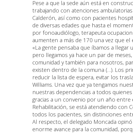
Pese a que la sede aún está en constru
trabajando con atenciones ambulatorias
Calderón, así como con pacientes hospita
de diversas edades que hasta el momen
por fonoaudiólogo, terapeuta ocupaciona
aumenten a más de 170 una vez que el ed
«La gente pensaba que íbamos a llegar 
pero llegamos ya hace un par de meses, 
comunidad y también para nosotros, para
existen dentro de la comuna (…). Los pri
reducir la lista de espera, evitar los tras
Williams. Una vez que ya tengamos nues
nuestras dependencias a todos quienes 
gracias a un convenio por un año entre e
Rehabilitación, se está atendiendo con C
todos los pacientes, sin distinciones en
Al respecto, el delegado Moncada opinó
enorme avance para la comunidad, porqu