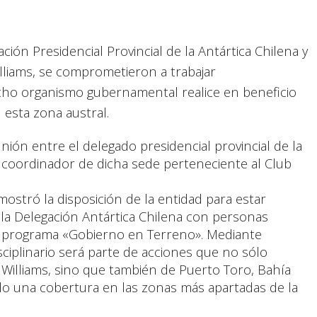
ión Presidencial Provincial de la Antártica Chilena y
illiams, se comprometieron a trabajar
icho organismo gubernamental realice en beneficio
esta zona austral.
ión entre el delegado presidencial provincial de la
l coordinador de dicha sede perteneciente al Club
ostró la disposición de la entidad para estar
 la Delegación Antártica Chilena con personas
l programa «Gobierno en Terreno». Mediante
isciplinario será parte de acciones que no sólo
Williams, sino que también de Puerto Toro, Bahía
do una cobertura en las zonas más apartadas de la