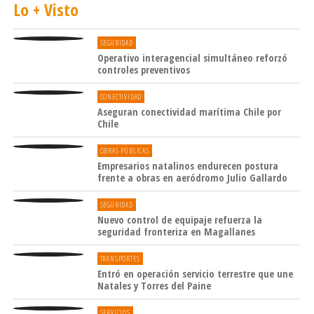
Lo + Visto
SEGURIDAD
Operativo interagencial simultáneo reforzó
controles preventivos
CONECTIVIDAD
Aseguran conectividad marítima Chile por
Chile
OBRAS PÚBLICAS
Empresarios natalinos endurecen postura
frente a obras en aeródromo Julio Gallardo
SEGURIDAD
Nuevo control de equipaje refuerza la
seguridad fronteriza en Magallanes
TRANSPORTES
Entró en operación servicio terrestre que une
Natales y Torres del Paine
SERVICIOS