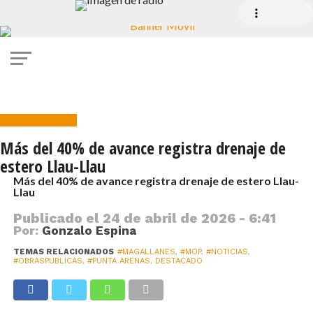
Obras Públicas
Más del 40% de avance registra drenaje de
estero Llau-Llau
Más del 40% de avance registra drenaje de estero Llau-
Llau
Publicado el
24 de abril de 2026 - 6:41
Por:
Gonzalo Espina
TEMAS RELACIONADOS
#MAGALLANES
,
#MOP
,
#NOTICIAS
,
#OBRASPUBLICAS
,
#PUNTA ARENAS
,
DESTACADO