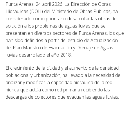
Punta Arenas. 24 abril 2026. La Dirección de Obras
Hidráulicas (DOH) del Ministerio de Obras Públicas, ha
considerado como prioritario desarrollar las obras de
solución a los problemas de aguas lluvias que se
presentan en diversos sectores de Punta Arenas, los que
han sido definidos a partir del estudio de Actualización
del Plan Maestro de Evacuación y Drenaje de Aguas
lluvias desarrollado el año 2018.
El crecimiento de la ciudad y el aumento de la densidad
poblacional y urbanización, ha llevado a la necesidad de
analizar y modificar la capacidad hidráulica de la red
hídrica que actúa como red primaria recibiendo las
descargas de colectores que evacuan las aguas lluvias.
Dentro de la infraestructura de drenaje que presenta
falta de capacidad de conducción hidráulica se encuentra