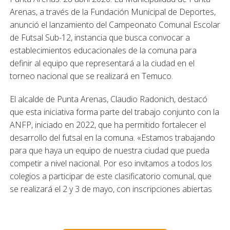
Arenas, a través de la Fundación Municipal de Deportes,
anunció el lanzamiento del Campeonato Comunal Escolar
de Futsal Sub-12, instancia que busca convocar a
establecimientos educacionales de la comuna para
definir al equipo que representará a la ciudad en el
torneo nacional que se realizará en Temuco.
El alcalde de Punta Arenas, Claudio Radonich, destacó
que esta iniciativa forma parte del trabajo conjunto con la
ANFP, iniciado en 2022, que ha permitido fortalecer el
desarrollo del futsal en la comuna. «Estamos trabajando
para que haya un equipo de nuestra ciudad que pueda
competir a nivel nacional. Por eso invitamos a todos los
colegios a participar de este clasificatorio comunal, que
se realizará el 2 y 3 de mayo, con inscripciones abiertas
hasta el 28 de abril», señaló.
La autoridad comunal subrayó además que la inscripción