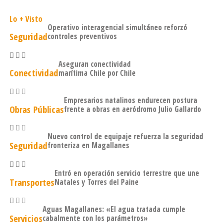
Lo + Visto
Operativo interagencial simultáneo reforzó
Seguridad
controles preventivos
Aseguran conectividad
Conectividad
marítima Chile por Chile
Empresarios natalinos endurecen postura
Obras Públicas
frente a obras en aeródromo Julio Gallardo
Nuevo control de equipaje refuerza la seguridad
Seguridad
fronteriza en Magallanes
Entró en operación servicio terrestre que une
Transportes
Natales y Torres del Paine
Aguas Magallanes: «El agua tratada cumple
Servicios
cabalmente con los parámetros»