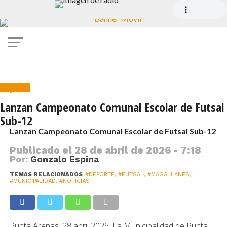
Deporte
Lanzan Campeonato Comunal Escolar de Futsal
Sub-12
Lanzan Campeonato Comunal Escolar de Futsal Sub-12
Publicado el
28 de abril de 2026 - 7:18
Por:
Gonzalo Espina
TEMAS RELACIONADOS
#DEPORTE
,
#FUTSAL
,
#MAGALLANES
,
#MUNICIPALIDAD
,
#NOTICIAS
Punta Arenas. 28 abril 2026. La Municipalidad de Punta