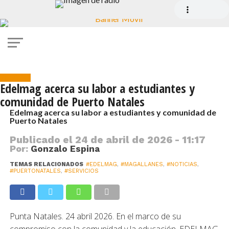
Servicios
Edelmag acerca su labor a estudiantes y
comunidad de Puerto Natales
Edelmag acerca su labor a estudiantes y comunidad de
Puerto Natales
Publicado el
24 de abril de 2026 - 11:17
Por:
Gonzalo Espina
TEMAS RELACIONADOS
#EDELMAG
,
#MAGALLANES
,
#NOTICIAS
,
#PUERTONATALES
,
#SERVICIOS
Punta Natales. 24 abril 2026. En el marco de su