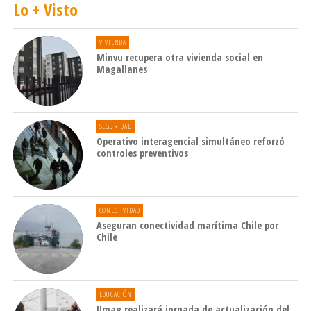
Lo + Visto
VIVIENDA
Minvu recupera otra vivienda social en
Magallanes
SEGURIDAD
Operativo interagencial simultáneo reforzó
controles preventivos
CONECTIVIDAD
Aseguran conectividad marítima Chile por
Chile
EDUCACIÓN
Umag realizará jornada de actualización del