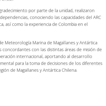
agradecimiento por parte de la unidad, realizaron
es dependencias, conociendo las capacidades del ARC
ca, así como la experiencia de Colombia en el
de Meteorología Marina de Magallanes y Antártica
s concordantes con las distintas áreas de misión de
peración internacional, aportando al desarrollo
ental para la toma de decisiones de los diferentes
gión de Magallanes y Antártica Chilena.