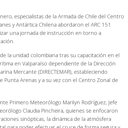
nero, especialistas de la Armada de Chile del Centro
anes y Antártica Chilena abordaron el ARC 151
izar una jornada de instrucción en torno a
tación.
 de la unidad colombiana tras su capacitación en el
rítima en Valparaíso dependiente de la Dirección
 Marina Mercante (DIRECTEMAR), estableciendo
e Punta Arenas y a su vez con el Centro Zonal de
iente Primero Meteorólogo Marilyn Rodríguez, Jefe
teorólogo Claudia Pincheira, quienes se enfocaron
raciones sinópticas, la dinámica de la atmósfera
al para poder efectuar el cruce de forma segura y