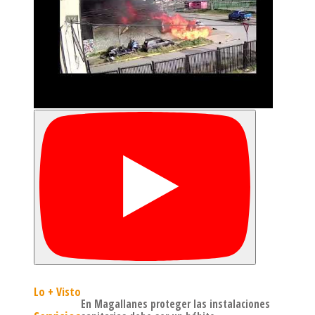
Lo + Visto
En Magallanes proteger las instalaciones