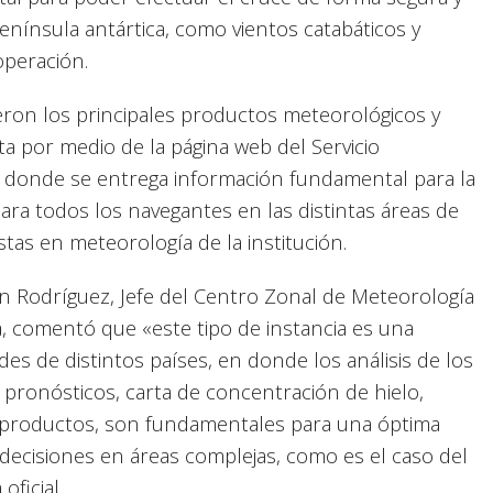
enínsula antártica, como vientos catabáticos y
operación.
ieron los principales productos meteorológicos y
ta por medio de la página web del Servicio
n donde se entrega información fundamental para la
ara todos los navegantes en las distintas áreas de
stas en meteorología de la institución.
n Rodríguez, Jefe del Centro Zonal de Meteorología
a, comentó que «este tipo de instancia es una
s de distintos países, en donde los análisis de los
 pronósticos, carta de concentración de hielo,
os productos, son fundamentales para una óptima
 decisiones en áreas complejas, como es el caso del
oficial.