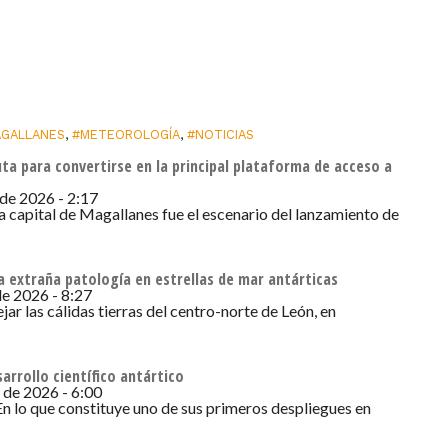
GALLANES
,
#METEOROLOGÍA
,
#NOTICIAS
uta para convertirse en la principal plataforma de acceso a
 de 2026 - 2:17
La capital de Magallanes fue el escenario del lanzamiento de
a extraña patología en estrellas de mar antárticas
 de 2026 - 8:27
jar las cálidas tierras del centro-norte de León, en
arrollo científico antártico
o de 2026 - 6:00
En lo que constituye uno de sus primeros despliegues en