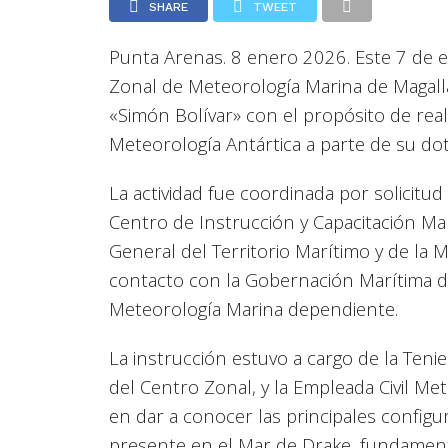
SHARE
TWEET
Punta Arenas. 8 enero 2026.
Este 7 de e
Zonal de Meteorología Marina de Magall
«Simón Bolívar» con el propósito de real
Meteorología Antártica a parte de su do
La actividad fue coordinada por solicitud
Centro de Instrucción y Capacitación Ma
General del Territorio Marítimo y de la
contacto con la Gobernación Marítima d
Meteorología Marina dependiente.
La instrucción estuvo a cargo de la Ten
del Centro Zonal, y la Empleada Civil Me
en dar a conocer las principales configu
presente en el Mar de Drake, fundament