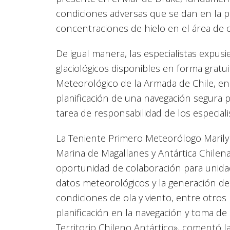
condiciones adversas que se dan en la p
concentraciones de hielo en el área de 
De igual manera, las especialistas expus
glaciológicos disponibles en forma gratui
Meteorológico de la Armada de Chile, e
planificación de una navegación segura p
tarea de responsabilidad de los especiali
La Teniente Primero Meteorólogo Marily
Marina de Magallanes y Antártica Chilen
oportunidad de colaboración para unidade
datos meteorológicos y la generación de
condiciones de ola y viento, entre otr
planificación en la navegación y toma de
Territorio Chileno Antártico», comentó la 