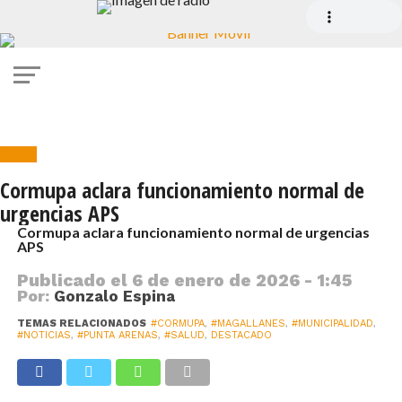
Salud
Cormupa aclara funcionamiento normal de
urgencias APS
Cormupa aclara funcionamiento normal de urgencias
APS
Publicado el
6 de enero de 2026 - 1:45
Por:
Gonzalo Espina
TEMAS RELACIONADOS
#CORMUPA
,
#MAGALLANES
,
#MUNICIPALIDAD
,
#NOTICIAS
,
#PUNTA ARENAS
,
#SALUD
,
DESTACADO