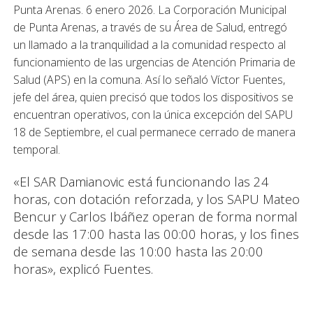
Punta Arenas. 6 enero 2026. La Corporación Municipal
de Punta Arenas, a través de su Área de Salud, entregó
un llamado a la tranquilidad a la comunidad respecto al
funcionamiento de las urgencias de Atención Primaria de
Salud (APS) en la comuna. Así lo señaló Víctor Fuentes,
jefe del área, quien precisó que todos los dispositivos se
encuentran operativos, con la única excepción del SAPU
18 de Septiembre, el cual permanece cerrado de manera
temporal.
«El SAR Damianovic está funcionando las 24
horas, con dotación reforzada, y los SAPU Mateo
Bencur y Carlos Ibáñez operan de forma normal
desde las 17:00 hasta las 00:00 horas, y los fines
de semana desde las 10:00 hasta las 20:00
horas», explicó Fuentes.
Respecto a la reapertura del SAPU 18 de
Septiembre, el profesional indicó que