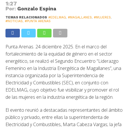
1:27
Por:
Gonzalo Espina
TEMAS RELACIONADOS
#EDELMAG
,
#MAGALLANES
,
#MUJERES
,
#NOTICIAS
,
#PUNTA ARENAS
Punta Arenas. 24 diciembre 2025. En el marco del
fortalecimiento de la equidad de género en el sector
energético, se realizó el Segundo Encuentro “Liderazgo
Femenino en la Industria Energética de Magallanes”, una
instancia organizada por la Superintendencia de
Electricidad y Combustibles (SEC), en conjunto con
EDELMAG, cuyo objetivo fue visibilizar y promover el rol
de las mujeres en la industria energética de la región.
El evento reunió a destacadas representantes del ámbito
público y privado, entre ellas la superintendenta de
Electricidad y Combustibles, Marta Cabeza Vargas; la jefa