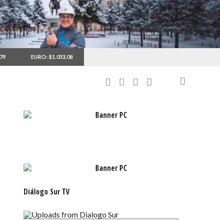
,79
EURO: $1.053,08
Diálogo Sur TV