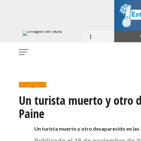
Emergencia
Un turista muerto y otro d
Paine
Un turista muerto y otro desaparecido en las 
Publicado el
18 de noviembre de 2