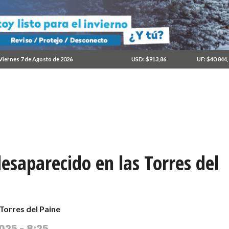
Viernes 7 de Agosto de 2026
USD: $913,86
UF: $40.844
esaparecido en las Torres del
Torres del Paine
025 - 8:25