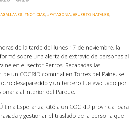
AGALLANES
,
#NOTICIAS
,
#PATAGONIA
,
#PUERTO NATALES
,
oras de la tarde del lunes 17 de noviembre, la
nformó sobre una alerta de extravío de personas al
Paine en el sector Perros. Recabadas las
ción de un COGRID comunal en Torres del Paine, se
o, otro desaparecido y un tercero fue evacuado por
onaria al interior del Parque.
 Última Esperanza, citó a un COGRID provincial para
aviada y gestionar el traslado de la persona que