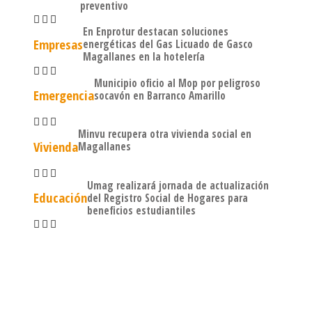
preventivo
En Enprotur destacan soluciones
Empresas
energéticas del Gas Licuado de Gasco
Magallanes en la hotelería
Municipio oficio al Mop por peligroso
Emergencia
socavón en Barranco Amarillo
Minvu recupera otra vivienda social en
Vivienda
Magallanes
Umag realizará jornada de actualización
Educación
del Registro Social de Hogares para
beneficios estudiantiles