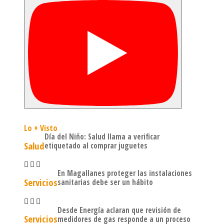
Lo + Visto
Día del Niño: Salud llama a verificar
Salud
etiquetado al comprar juguetes
En Magallanes proteger las instalaciones
Servicios
sanitarias debe ser un hábito
Desde Energía aclaran que revisión de
Servicios
medidores de gas responde a un proceso