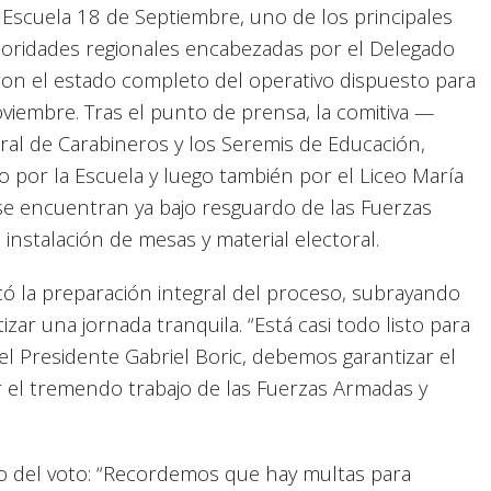
Escuela 18 de Septiembre, uno de los principales
toridades regionales encabezadas por el Delegado
aron el estado completo del operativo dispuesto para
viembre. Tras el punto de prensa, la comitiva —
eral de Carabineros y los Seremis de Educación,
o por la Escuela y luego también por el Liceo María
se encuentran ya bajo resguardo de las Fuerzas
instalación de mesas y material electoral.
có la preparación integral del proceso, subrayando
izar una jornada tranquila. “Está casi todo listo para
 Presidente Gabriel Boric, debemos garantizar el
 el tremendo trabajo de las Fuerzas Armadas y
rio del voto: “Recordemos que hay multas para