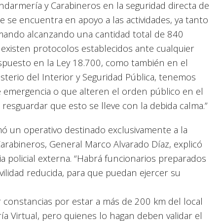
endarmería y Carabineros en la seguridad directa de
e se encuentra en apoyo a las actividades, ya tanto
 mando alcanzando una cantidad total de 840
e existen protocolos establecidos ante cualquier
ispuesto en la Ley 18.700, como también en el
isterio del Interior y Seguridad Pública, tenemos
e emergencia o que alteren el orden público en el
resguardar que esto se lleve con la debida calma.”
ó un operativo destinado exclusivamente a la
Carabineros, General Marco Alvarado Díaz, explicó
a policial externa. “Habrá funcionarios preparados
ilidad reducida, para que puedan ejercer su
 constancias por estar a más de 200 km del local
ía Virtual, pero quienes lo hagan deben validar el