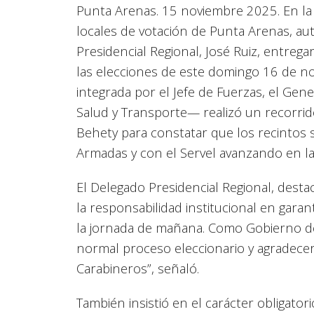
Punta Arenas. 15 noviembre 2025. En la 
locales de votación de Punta Arenas, au
Presidencial Regional, José Ruiz, entreg
las elecciones de este domingo 16 de no
integrada por el Jefe de Fuerzas, el Gen
Salud y Transporte— realizó un recorrid
Behety para constatar que los recintos 
Armadas y con el Servel avanzando en la 
El Delegado Presidencial Regional, desta
la responsabilidad institucional en garant
la jornada de mañana. Como Gobierno del
normal proceso eleccionario y agradecer
Carabineros”, señaló.
También insistió en el carácter obligato