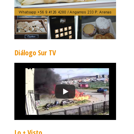
Diálogo Sur TV
Lo + Visto