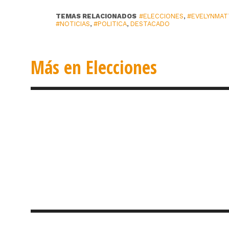
TEMAS RELACIONADOS
#ELECCIONES
,
#EVELYNMAT
#NOTICIAS
,
#POLITICA
,
DESTACADO
Más en Elecciones