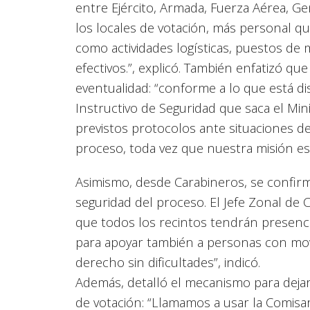
entre Ejército, Armada, Fuerza Aérea, G
los locales de votación, más personal qu
como actividades logísticas, puestos de
efectivos.”, explicó. También enfatizó qu
eventualidad: “conforme a lo que está d
Instructivo de Seguridad que saca el Min
previstos protocolos ante situaciones d
proceso, toda vez que nuestra misión es 
Asimismo, desde Carabineros, se confirm
seguridad del proceso. El Jefe Zonal de 
que todos los recintos tendrán presenci
para apoyar también a personas con mov
derecho sin dificultades”, indicó.
Además, detalló el mecanismo para dejar
de votación: “Llamamos a usar la Comisar