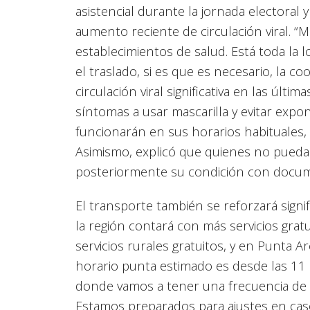
asistencial durante la jornada electoral 
aumento reciente de circulación viral. 
establecimientos de salud. Está toda la l
el traslado, si es que es necesario, la
circulación viral significativa en las úl
síntomas a usar mascarilla y evitar exp
funcionarán en sus horarios habituales, y
Asimismo, explicó que quienes no pueda
posteriormente su condición con docum
El transporte también se reforzará signi
la región contará con más servicios grat
servicios rurales gratuitos, y en Punta 
horario punta estimado es desde las 11
donde vamos a tener una frecuencia de 4 
Estamos preparados para ajustes en caso 