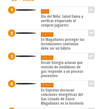
SALUD
Día del Niño: Salud llama a
verificar etiquetado al
comprar juguetes
SERVICIOS
En Magallanes proteger las
instalaciones sanitarias
debe ser un hábito
SERVICIOS
Desde Energía aclaran que
revisión de medidores de
gas responde a un proceso
preventivo
EMPRESAS
En Enprotur destacan
soluciones energéticas del
Gas Licuado de Gasco
Magallanes en la hotelería