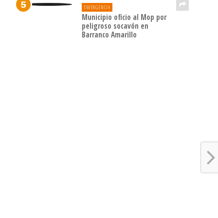
EMERGENCIA
Municipio oficio al Mop por
peligroso socavón en
Barranco Amarillo