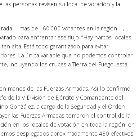
las personas revisen su local de votación y la
sperada —más de 160.000 votantes en la región—,
parado para enfrentar ese flujo. “Hay hartos locales
tan alta. Está todo garantizado para evitar
iores. La única variable que no podemos controlar
rte, incluyendo los cruces a Tierra del Fuego, está
á en manos de las Fuerzas Armadas. Así lo confirmó
e de la V División de Ejército y Comandante del
no González, a cargo de la Seguridad y el Orden
 ayer las Fuerzas Armadas tomaron el control de la
ición en los locales de votación en toda la región, en
 tenemos desplegados aproximadamente 480 efectivos