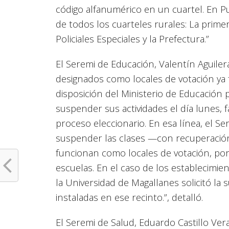
código alfanumérico en un cuartel. En P
de todos los cuarteles rurales: La prim
Policiales Especiales y la Prefectura.”
El Seremi de Educación, Valentín Aguile
designados como locales de votación ya 
disposición del Ministerio de Educación
suspender sus actividades el día lunes, fa
proceso eleccionario. En esa línea, el S
suspender las clases —con recuperació
funcionan como locales de votación, por
escuelas. En el caso de los establecimi
la Universidad de Magallanes solicitó la
instaladas en ese recinto.”, detalló.
El Seremi de Salud, Eduardo Castillo Ve