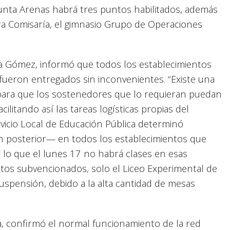
unta Arenas habrá tres puntos habilitados, además
era Comisaría, el gimnasio Grupo de Operaciones
ra Gómez, informó que todos los establecimientos
fueron entregados sin inconvenientes. “Existe una
 para que los sostenedores que lo requieran puedan
cilitando así las tareas logísticas propias del
ervicio Local de Educación Pública determinó
n posterior— en todos los establecimientos que
 lo que el lunes 17 no habrá clases en esas
entos subvencionados, solo el Liceo Experimental de
 suspensión, debido a la alta cantidad de mesas
ra, confirmó el normal funcionamiento de la red