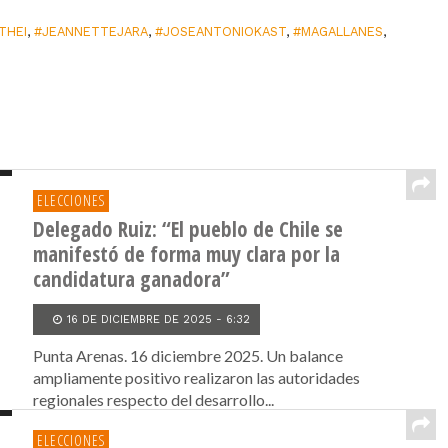
THEI
,
#JEANNETTEJARA
,
#JOSEANTONIOKAST
,
#MAGALLANES
,
ELECCIONES
Delegado Ruiz: “El pueblo de Chile se
manifestó de forma muy clara por la
candidatura ganadora”
16 DE DICIEMBRE DE 2025 - 6:32
Punta Arenas. 16 diciembre 2025. Un balance
ampliamente positivo realizaron las autoridades
regionales respecto del desarrollo...
ELECCIONES