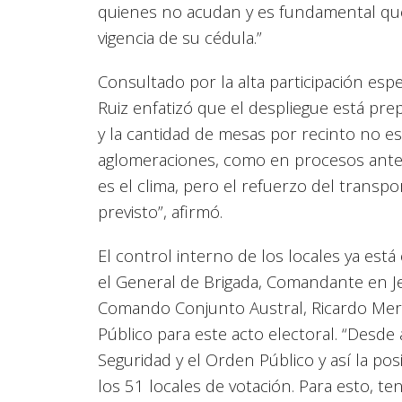
quienes no acudan y es fundamental que 
vigencia de su cédula.”
Consultado por la alta participación e
Ruiz enfatizó que el despliegue está pre
y la cantidad de mesas por recinto no es 
aglomeraciones, como en procesos anter
es el clima, pero el refuerzo del transpo
previsto”, afirmó.
El control interno de los locales ya est
el General de Brigada, Comandante en Jef
Comando Conjunto Austral, Ricardo Meri
Público para este acto electoral. “Desde
Seguridad y el Orden Público y así la pos
los 51 locales de votación. Para esto,