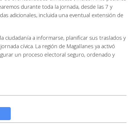
aremos durante toda la jornada, desde las 7 y
as adicionales, incluida una eventual extensión de
a ciudadanía a informarse, planificar sus traslados y
jornada cívica. La región de Magallanes ya activó
segurar un proceso electoral seguro, ordenado y