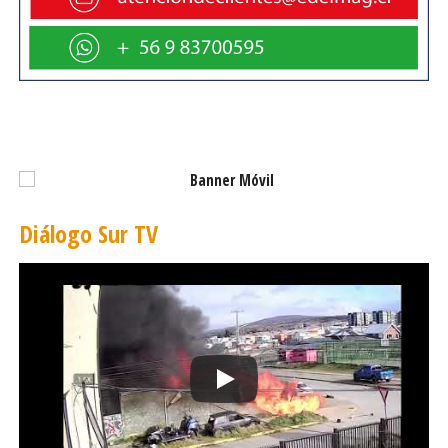
Diálogo Sur TV