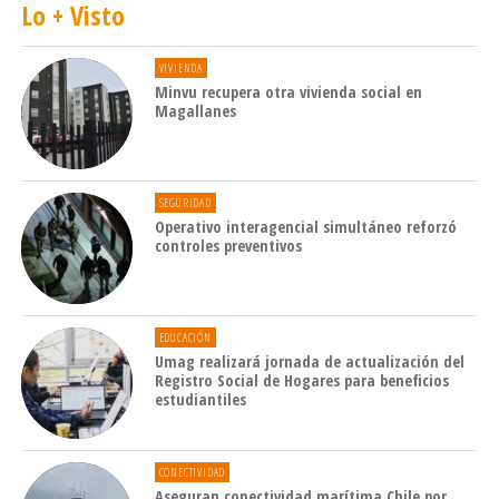
Lo + Visto
VIVIENDA
Minvu recupera otra vivienda social en
Magallanes
SEGURIDAD
Operativo interagencial simultáneo reforzó
controles preventivos
EDUCACIÓN
Umag realizará jornada de actualización del
Registro Social de Hogares para beneficios
estudiantiles
CONECTIVIDAD
Aseguran conectividad marítima Chile por