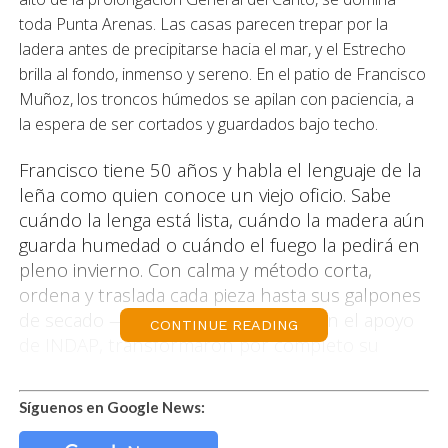
toda Punta Arenas. Las casas parecen trepar por la
ladera antes de precipitarse hacia el mar, y el Estrecho
brilla al fondo, inmenso y sereno. En el patio de Francisco
Muñoz, los troncos húmedos se apilan con paciencia, a
la espera de ser cortados y guardados bajo techo.
Francisco tiene 50 años y habla el lenguaje de la
leña como quien conoce un viejo oficio. Sabe
cuándo la lenga está lista, cuándo la madera aún
guarda humedad o cuándo el fuego la pedirá en
pleno invierno. Con calma y método corta,
ordena y traslada cada pieza hasta sus galpones
de secado —dos estructuras que, con el apoyo
CONTINUE READING
de INDAP, transformaron por completo su
manera de trabajar—. Allí, la madera descansa
protegida de la lluvia y la nieve hasta alcanzar el
Síguenos en Google News:
nivel ideal de humedad —menos del 30%, aclara
con orgullo—, condición necesaria para ofrecer