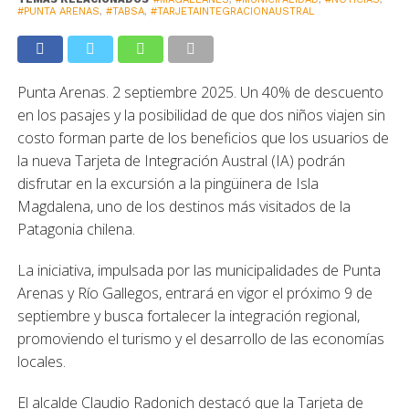
#PUNTA ARENAS
,
#TABSA
,
#TARJETAINTEGRACIONAUSTRAL
Punta Arenas. 2 septiembre 2025. Un 40% de descuento
en los pasajes y la posibilidad de que dos niños viajen sin
costo forman parte de los beneficios que los usuarios de
la nueva Tarjeta de Integración Austral (IA) podrán
disfrutar en la excursión a la pingüinera de Isla
Magdalena, uno de los destinos más visitados de la
Patagonia chilena.
La iniciativa, impulsada por las municipalidades de Punta
Arenas y Río Gallegos, entrará en vigor el próximo 9 de
septiembre y busca fortalecer la integración regional,
promoviendo el turismo y el desarrollo de las economías
locales.
El alcalde Claudio Radonich destacó que la Tarjeta de