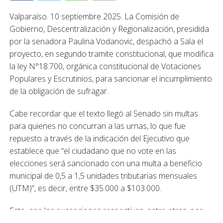
Valparaíso. 10 septiembre 2025. La Comisión de
Gobierno, Descentralización y Regionalización, presidida
por la senadora Paulina Vodanovic, despachó a Sala el
proyecto, en segundo tramite constitucional, que modifica
la ley N°18.700, orgánica constitucional de Votaciones
Populares y Escrutinios, para sancionar el incumplimiento
de la obligación de sufragar.
Cabe recordar que el texto llegó al Senado sin multas
para quienes no concurran a las urnas, lo que fue
repuesto a través de la indicación del Ejecutivo que
establece que “el ciudadano que no vote en las
elecciones será sancionado con una multa a beneficio
municipal de 0,5 a 1,5 unidades tributarias mensuales
(UTM)”, es decir, entre $35.000 a $103.000.
Esto, con las excepciones respectivas, entre otras, por