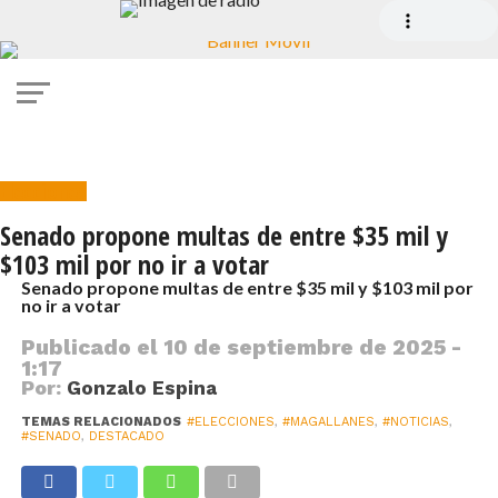
Elecciones
Senado propone multas de entre $35 mil y
$103 mil por no ir a votar
Senado propone multas de entre $35 mil y $103 mil por
no ir a votar
Publicado el
10 de septiembre de 2025 -
1:17
Por:
Gonzalo Espina
TEMAS RELACIONADOS
#ELECCIONES
,
#MAGALLANES
,
#NOTICIAS
,
#SENADO
,
DESTACADO