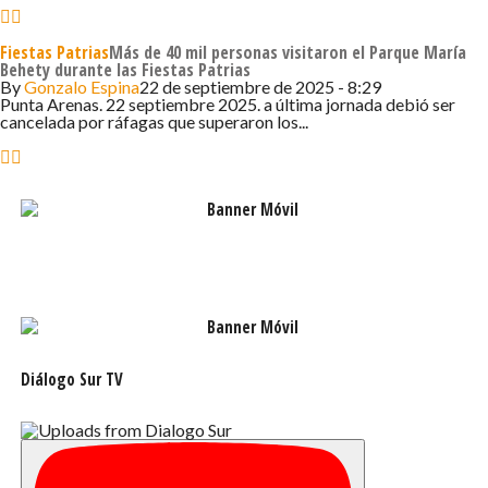
nuevas generaciones el valor de nuestras tradiciones
patrias”.
Fiestas Patrias
Más de 40 mil personas visitaron el Parque María
Behety durante las Fiestas Patrias
By
Gonzalo Espina
22 de septiembre de 2025 - 8:29
Punta Arenas. 22 septiembre 2025. a última jornada debió ser
cancelada por ráfagas que superaron los...
Diálogo Sur TV