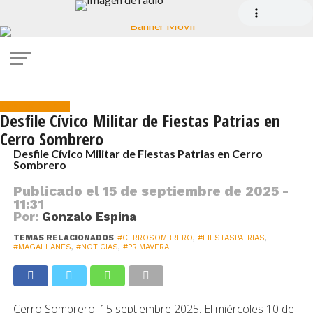
Fiestas Patrias
Desfile Cívico Militar de Fiestas Patrias en
Cerro Sombrero
Desfile Cívico Militar de Fiestas Patrias en Cerro
Sombrero
Publicado el
15 de septiembre de 2025 -
11:31
Por:
Gonzalo Espina
TEMAS RELACIONADOS
#CERROSOMBRERO
,
#FIESTASPATRIAS
,
#MAGALLANES
,
#NOTICIAS
,
#PRIMAVERA
Cerro Sombrero. 15 septiembre 2025. El miércoles 10 de