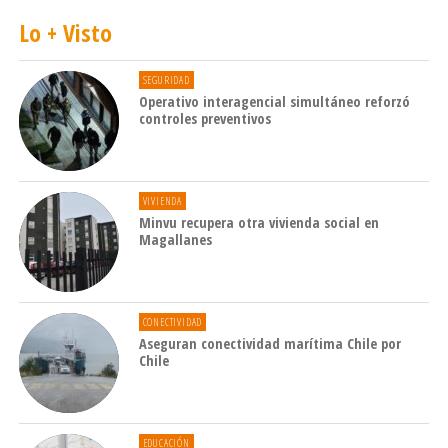
Lo + Visto
SEGURIDAD
Operativo interagencial simultáneo reforzó
controles preventivos
VIVIENDA
Minvu recupera otra vivienda social en
Magallanes
CONECTIVIDAD
Aseguran conectividad marítima Chile por
Chile
EDUCACIÓN