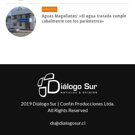
SERVICIOS
Aguas Magallanes: «El agua tratada cumple
cabalmente con los parámetros»
2019 Diálogo Sur | Confín Producciones Ltda.
All Rights Reserved
ds@dialogosur.cl