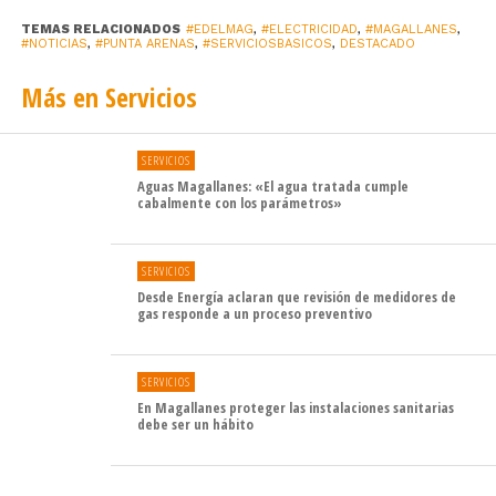
TEMAS RELACIONADOS
#EDELMAG
,
#ELECTRICIDAD
,
#MAGALLANES
,
#NOTICIAS
,
#PUNTA ARENAS
,
#SERVICIOSBASICOS
,
DESTACADO
Más en Servicios
SERVICIOS
Aguas Magallanes: «El agua tratada cumple
cabalmente con los parámetros»
SERVICIOS
Desde Energía aclaran que revisión de medidores de
gas responde a un proceso preventivo
SERVICIOS
En Magallanes proteger las instalaciones sanitarias
debe ser un hábito