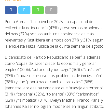
Punta Arenas. 1 septiembre 2025. La capacidad de
enfrentar la delincuencia (43%) y resolver los problemas
del país (37%) son los atributos presidenciales más
relevantes y Kast lidera en ambos con 37% y 31%, según
la encuesta Plaza Pública de la quinta semana de agosto.
El candidato del Partido Republicano se perfila además
como “capaz de hacer crecer la economía y generar
empleo” (32%), ”autoridad y liderazgo” (36%), ”carácter”
(33%), ”capaz de resolver los problemas de inmigración”
(38%) y que ”podrá hacer cambios radicales” (36%).
Jeannette Jara es una candidata que “trabaja en terreno”
(31%), ”cercana” (32%), ”tolerante” (33%) ”carismática”
(32%) y ”simpática” (31%). Evelyn Matthei, Franco Parisi y
Johannes Kaiser no logran imponerse en ningún atributo.