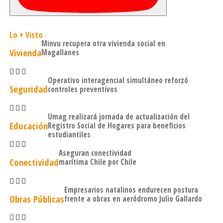
Lo + Visto
Minvu recupera otra vivienda social en
Vivienda
Magallanes
Operativo interagencial simultáneo reforzó
Seguridad
controles preventivos
Umag realizará jornada de actualización del
Educación
Registro Social de Hogares para beneficios
estudiantiles
Aseguran conectividad
Conectividad
marítima Chile por Chile
Empresarios natalinos endurecen postura
Obras Públicas
frente a obras en aeródromo Julio Gallardo