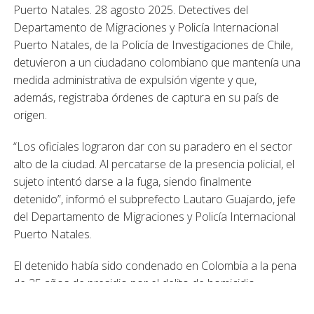
Puerto Natales. 28 agosto 2025. Detectives del
Departamento de Migraciones y Policía Internacional
Puerto Natales, de la Policía de Investigaciones de Chile,
detuvieron a un ciudadano colombiano que mantenía una
medida administrativa de expulsión vigente y que,
además, registraba órdenes de captura en su país de
origen.
“Los oficiales lograron dar con su paradero en el sector
alto de la ciudad. Al percatarse de la presencia policial, el
sujeto intentó darse a la fuga, siendo finalmente
detenido”, informó el subprefecto Lautaro Guajardo, jefe
del Departamento de Migraciones y Policía Internacional
Puerto Natales.
El detenido había sido condenado en Colombia a la pena
de 35 años de presidio por el delito de homicidio
agravado y a 11 años de cárcel por fabricación, posesión