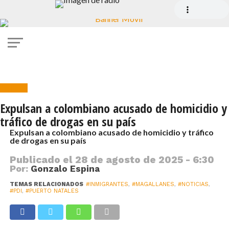
Policial
Expulsan a colombiano acusado de homicidio y
tráfico de drogas en su país
Expulsan a colombiano acusado de homicidio y tráfico
de drogas en su país
Publicado el
28 de agosto de 2025 - 6:30
Por:
Gonzalo Espina
TEMAS RELACIONADOS
#INMIGRANTES
,
#MAGALLANES
,
#NOTICIAS
,
#PDI
,
#PUERTO NATALES