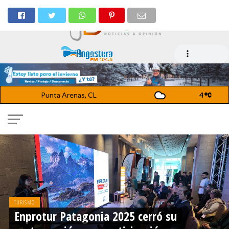
Punta Arenas, CL
4
TURISMO
Enprotur Patagonia 2025 cerró su