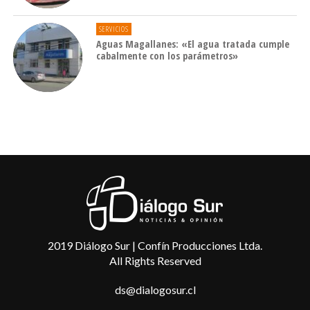
SERVICIOS
Aguas Magallanes: «El agua tratada cumple
cabalmente con los parámetros»
2019 Diálogo Sur | Confín Producciones Ltda.
All Rights Reserved
ds@dialogosur.cl