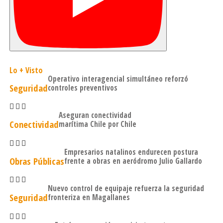
Lo + Visto
Operativo interagencial simultáneo reforzó
Seguridad
controles preventivos
Aseguran conectividad
Conectividad
marítima Chile por Chile
Empresarios natalinos endurecen postura
Obras Públicas
frente a obras en aeródromo Julio Gallardo
Nuevo control de equipaje refuerza la seguridad
Seguridad
fronteriza en Magallanes