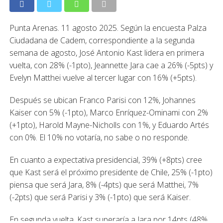
Punta Arenas. 11 agosto 2025. Según la encuesta Palza
Ciudadana de Cadem, correspondiente a la segunda
semana de agosto, José Antonio Kast lidera en primera
vuelta, con 28% (-1pto), Jeannette Jara cae a 26% (-5pts) y
Evelyn Matthei vuelve al tercer lugar con 16% (+5pts).
Después se ubican Franco Parisi con 12%, Johannes
Kaiser con 5% (-1pto), Marco Enríquez-Ominami con 2%
(+1pto), Harold Mayne-Nicholls con 1%, y Eduardo Artés
con 0%. El 10% no votaría, no sabe o no responde.
En cuanto a expectativa presidencial, 39% (+8pts) cree
que Kast será el próximo presidente de Chile, 25% (-1pto)
piensa que será Jara, 8% (-4pts) que será Matthei, 7%
(-2pts) que será Parisi y 3% (-1pto) que será Kaiser.
En segunda vuelta, Kast superaría a Jara por 14pts (48%