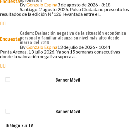
aprobación
Encuesta
caídas más significativas.
By
Gonzalo Espina
3 de agosto de 2026 - 8:18
Santiago. 2 agosto 2026. Pulso Ciudadano presentó los
resultados de la edición Nº126, levantada entre el...
Cadem: Evaluación negativa de la situación económica
personal y familiar alcanza su nivel más alto desde
Encuesta
marzo del 2014
By
Gonzalo Espina
13 de julio de 2026 - 10:44
Punta Arenas. 13 julio 2026. Ya son 15 semanas consecutivas
donde la valoración negativa supera a...
Diálogo Sur TV