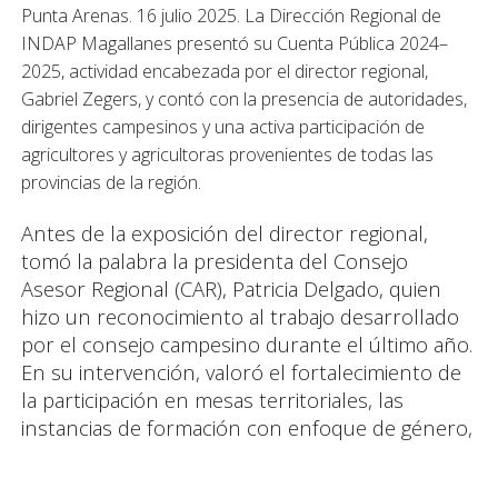
Punta Arenas. 16 julio 2025. La Dirección Regional de
INDAP Magallanes presentó su Cuenta Pública 2024–
2025, actividad encabezada por el director regional,
Gabriel Zegers, y contó con la presencia de autoridades,
dirigentes campesinos y una activa participación de
agricultores y agricultoras provenientes de todas las
provincias de la región.
Antes de la exposición del director regional,
tomó la palabra la presidenta del Consejo
Asesor Regional (CAR), Patricia Delgado, quien
hizo un reconocimiento al trabajo desarrollado
por el consejo campesino durante el último año.
En su intervención, valoró el fortalecimiento de
la participación en mesas territoriales, las
instancias de formación con enfoque de género,
la promoción de semillas locales y la articulación
con INDAP en decisiones estratégicas. «La voz