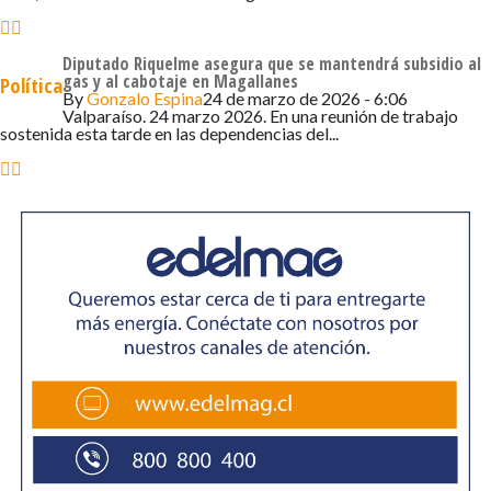
funcionarios de las Fuerzas Armadas, policías y otros
servicios públicos ligados a la seguridad, especialmente
Diputado Riquelme asegura que se mantendrá subsidio al
en cargos de alto riesgo o con acceso a información
gas y al cabotaje en Magallanes
Política
sensible.
By
Gonzalo Espina
24 de marzo de 2026 - 6:06
Valparaíso. 24 marzo 2026. En una reunión de trabajo
sostenida esta tarde en las dependencias del...