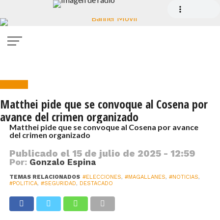
Política
Matthei pide que se convoque al Cosena por
avance del crimen organizado
Matthei pide que se convoque al Cosena por avance
del crimen organizado
Publicado el
15 de julio de 2025 - 12:59
Por:
Gonzalo Espina
TEMAS RELACIONADOS
#ELECCIONES
,
#MAGALLANES
,
#NOTICIAS
,
#POLITICA
,
#SEGURIDAD
,
DESTACADO