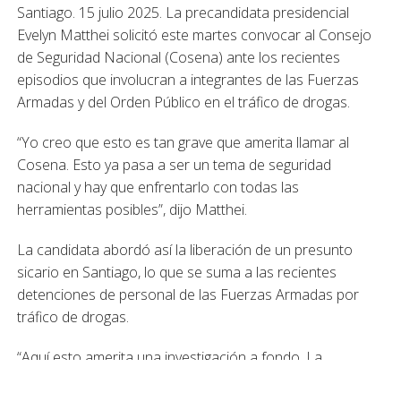
Santiago. 15 julio 2025. La precandidata presidencial
Evelyn Matthei solicitó este martes convocar al Consejo
de Seguridad Nacional (Cosena) ante los recientes
episodios que involucran a integrantes de las Fuerzas
Armadas y del Orden Público en el tráfico de drogas.
“Yo creo que esto es tan grave que amerita llamar al
Cosena. Esto ya pasa a ser un tema de seguridad
nacional y hay que enfrentarlo con todas las
herramientas posibles”, dijo Matthei.
La candidata abordó así la liberación de un presunto
sicario en Santiago, lo que se suma a las recientes
detenciones de personal de las Fuerzas Armadas por
tráfico de drogas.
“Aquí esto amerita una investigación a fondo. La
corrupción en Chile ha avanzado demasiado. Está