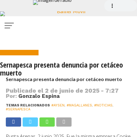
Medio Ambiente
Sernapesca presenta denuncia por cetáceo
muerto
Sernapesca presenta denuncia por cetáceo muerto
Publicado el
2 de junio de 2025 - 7:27
Por:
Gonzalo Espina
TEMAS RELACIONADOS
#AYSEN
,
#MAGALLANES
,
#NOTICIAS
,
#SERNAPESCA
Punta Arenas. 2 junio 2025. Fue la misma empresa Cooke