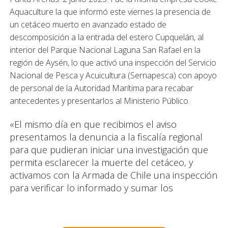
Aquaculture la que informó este viernes la presencia de
un cetáceo muerto en avanzado estado de
descomposición a la entrada del estero Cupquelán, al
interior del Parque Nacional Laguna San Rafael en la
región de Aysén, lo que activó una inspección del Servicio
Nacional de Pesca y Acuicultura (Sernapesca) con apoyo
de personal de la Autoridad Marítima para recabar
antecedentes y presentarlos al Ministerio Público.
«El mismo día en que recibimos el aviso
presentamos la denuncia a la fiscalía regional
para que pudieran iniciar una investigación que
permita esclarecer la muerte del cetáceo, y
activamos con la Armada de Chile una inspección
para verificar lo informado y sumar los
antecedentes a la causa», indicó la directora
regional de Sernapesca Aysén, Daniela Leiva.
La denuncia fue interpuesta contra quienes