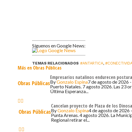
Síguenos en Google News:
TEMAS RELACIONADOS
#ANTARTICA
,
#CONECTIVID
Más en Obras Públicas
Empresarios natalinos endurecen postura
By
Gonzalo Espina
7 de agosto de 2026 -
Obras Públicas
Puerto Natales. 7 agosto 2026. Las 23 o
Última Esperanza...
Cancelan proyecto de Plaza de los Dinosa
By
Gonzalo Espina
4 de agosto de 2026 -
Obras Públicas
Punta Arenas. 4 agosto 2026. La Municip
Regional retirar el...