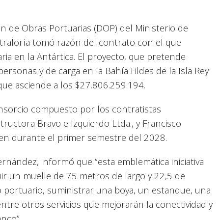
n de Obras Portuarias (DOP) del Ministerio de
raloría tomó razón del contrato con el que
ria en la Antártica. El proyecto, que pretende
ersonas y de carga en la Bahía Fildes de la Isla Rey
 que asciende a los $27.806.259.194.
nsorcio compuesto por los contratistas
uctora Bravo e Izquierdo Ltda., y Francisco
cen durante el primer semestre del 2028.
ernández, informó que “esta emblemática iniciativa
uir un muelle de 75 metros de largo y 22,5 de
 portuario, suministrar una boya, un estanque, una
entre otros servicios que mejorarán la conectividad y
anco”.