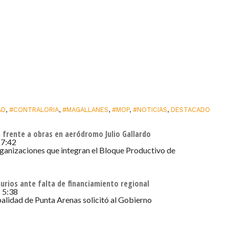
AD
,
#CONTRALORIA
,
#MAGALLANES
,
#MOP
,
#NOTICIAS
,
DESTACADO
 frente a obras en aeródromo Julio Gallardo
 7:42
rganizaciones que integran el Bloque Productivo de
urios ante falta de financiamiento regional
 5:38
alidad de Punta Arenas solicitó al Gobierno