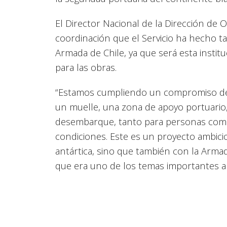
El Director Nacional de la Dirección de O
coordinación que el Servicio ha hecho t
Armada de Chile, ya que será esta instit
para las obras.
“Estamos cumpliendo un compromiso del
un muelle, una zona de apoyo portuari
desembarque, tanto para personas como 
condiciones. Este es un proyecto ambic
antártica, sino que también con la Armad
que era uno de los temas importantes a re