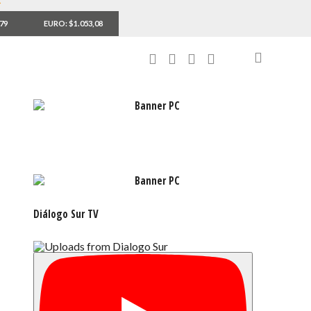
,79
EURO: $1.053,08
Diálogo Sur TV