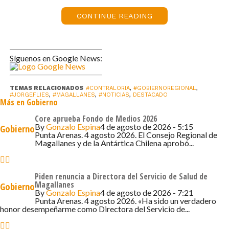
CONTINUE READING
Síguenos en Google News:
TEMAS RELACIONADOS
#CONTRALORIA
,
#GOBIERNOREGIONAL
,
#JORGEFLIES
,
#MAGALLANES
,
#NOTICIAS
,
DESTACADO
Más en Gobierno
Core aprueba Fondo de Medios 2026
By
Gonzalo Espina
4 de agosto de 2026 - 5:15
Gobierno
Punta Arenas. 4 agosto 2026. El Consejo Regional de
Magallanes y de la Antártica Chilena aprobó...
Piden renuncia a Directora del Servicio de Salud de
Magallanes
Gobierno
By
Gonzalo Espina
4 de agosto de 2026 - 7:21
Punta Arenas. 4 agosto 2026. «Ha sido un verdadero
honor desempeñarme como Directora del Servicio de...