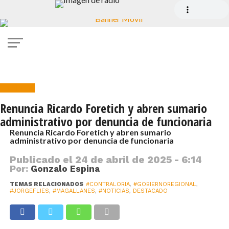
Gobierno
Renuncia Ricardo Foretich y abren sumario
administrativo por denuncia de funcionaria
Renuncia Ricardo Foretich y abren sumario
administrativo por denuncia de funcionaria
Publicado el
24 de abril de 2025 - 6:14
Por:
Gonzalo Espina
TEMAS RELACIONADOS
#CONTRALORIA
,
#GOBIERNOREGIONAL
,
#JORGEFLIES
,
#MAGALLANES
,
#NOTICIAS
,
DESTACADO