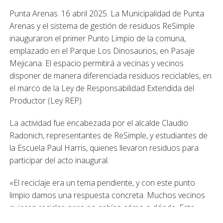
Punta Arenas. 16 abril 2025. La Municipalidad de Punta
Arenas y el sistema de gestión de residuos ReSimple
inauguraron el primer Punto Limpio de la comuna,
emplazado en el Parque Los Dinosaurios, en Pasaje
Mejicana. El espacio permitirá a vecinas y vecinos
disponer de manera diferenciada residuos reciclables, en
el marco de la Ley de Responsabilidad Extendida del
Productor (Ley REP).
La actividad fue encabezada por el alcalde Claudio
Radonich, representantes de ReSimple, y estudiantes de
la Escuela Paul Harris, quienes llevaron residuos para
participar del acto inaugural.
«El reciclaje era un tema pendiente, y con este punto
limpio damos una respuesta concreta. Muchos vecinos
quieren reciclar, pero no sabían cómo o dónde. Este
espacio marca un cambio y esperamos replicarlo pronto