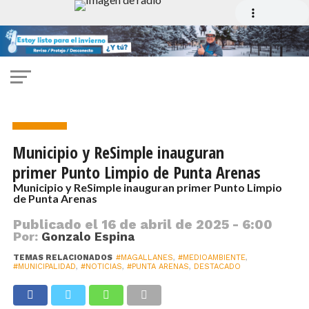
Medio Ambiente
Municipio y ReSimple inauguran
primer Punto Limpio de Punta Arenas
Municipio y ReSimple inauguran primer Punto Limpio
de Punta Arenas
Publicado el
16 de abril de 2025 - 6:00
Por:
Gonzalo Espina
TEMAS RELACIONADOS
#MAGALLANES
,
#MEDIOAMBIENTE
,
#MUNICIPALIDAD
,
#NOTICIAS
,
#PUNTA ARENAS
,
DESTACADO