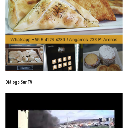
Con estas iniciativas, la Ilustre Municipalidad de San
Gregorio reafirma su compromiso con el acceso a la
salud de calidad para toda la comunidad, respondiendo a
las necesidades médicas con más recursos y
profesionales especializados.
Diálogo Sur TV