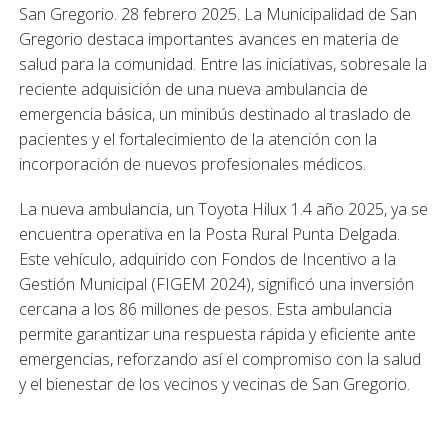
San Gregorio. 28 febrero 2025. La Municipalidad de San
Gregorio destaca importantes avances en materia de
salud para la comunidad. Entre las iniciativas, sobresale la
reciente adquisición de una nueva ambulancia de
emergencia básica, un minibús destinado al traslado de
pacientes y el fortalecimiento de la atención con la
incorporación de nuevos profesionales médicos.
La nueva ambulancia, un Toyota Hilux 1.4 año 2025, ya se
encuentra operativa en la Posta Rural Punta Delgada.
Este vehículo, adquirido con Fondos de Incentivo a la
Gestión Municipal (FIGEM 2024), significó una inversión
cercana a los 86 millones de pesos. Esta ambulancia
permite garantizar una respuesta rápida y eficiente ante
emergencias, reforzando así el compromiso con la salud
y el bienestar de los vecinos y vecinas de San Gregorio.
Este gran hito se suma a la adquisición de un minibús con