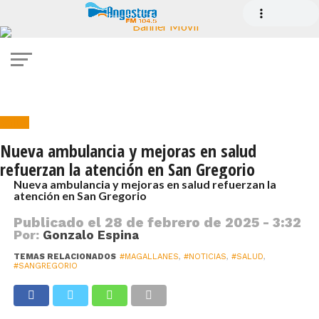
Salud
Nueva ambulancia y mejoras en salud
refuerzan la atención en San Gregorio
Nueva ambulancia y mejoras en salud refuerzan la
atención en San Gregorio
Publicado el
28 de febrero de 2025 - 3:32
Por:
Gonzalo Espina
TEMAS RELACIONADOS
#MAGALLANES
,
#NOTICIAS
,
#SALUD
,
#SANGREGORIO