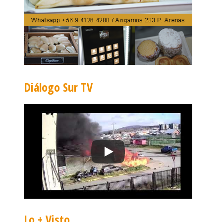
Diálogo Sur TV
Lo + Visto