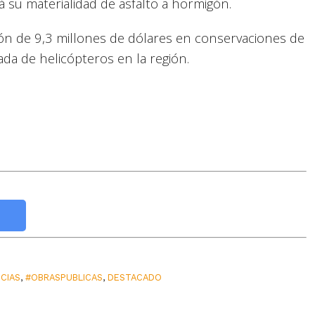
á su materialidad de asfalto a hormigón.
ión de 9,3 millones de dólares en conservaciones de
a de helicópteros en la región.
CIAS
,
#OBRASPUBLICAS
,
DESTACADO