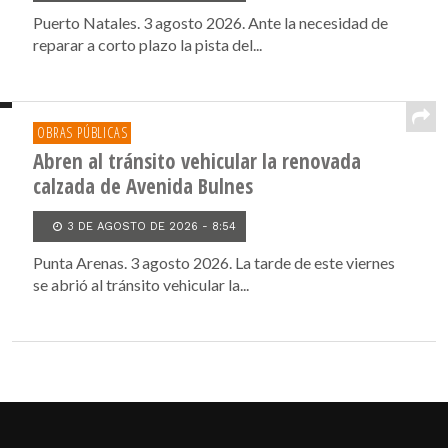
Puerto Natales. 3 agosto 2026. Ante la necesidad de
reparar a corto plazo la pista del...
OBRAS PÚBLICAS
Abren al tránsito vehicular la renovada
calzada de Avenida Bulnes
3 DE AGOSTO DE 2026 - 8:54
Punta Arenas. 3 agosto 2026. La tarde de este viernes
se abrió al tránsito vehicular la...