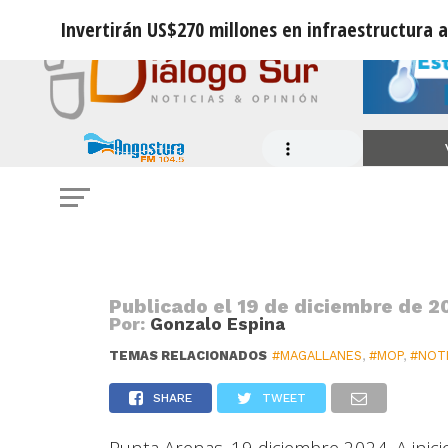
Invertirán US$270 millones en infraestructura 
OBRAS PÚBLICAS
Invertirán US$270 millones en infr
Publicado el
19 de diciembre de 2
Por:
Gonzalo Espina
TEMAS RELACIONADOS
#MAGALLANES
,
#MOP
,
#NOTI
SHARE
TWEET
Punta Arenas. 19 diciembre 2024.
A inic