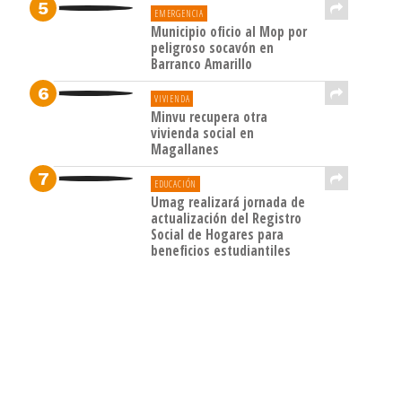
EMERGENCIA
Municipio oficio al Mop por
peligroso socavón en
Barranco Amarillo
VIVIENDA
Minvu recupera otra
vivienda social en
Magallanes
EDUCACIÓN
Umag realizará jornada de
actualización del Registro
Social de Hogares para
beneficios estudiantiles