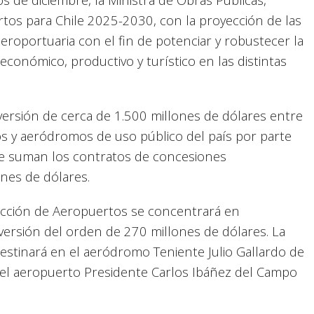
rtos para Chile 2025-2030, con la proyección de las
aeroportuaria con el fin de potenciar y robustecer la
 económico, productivo y turístico en las distintas
nversión de cerca de 1.500 millones de dólares entre
s y aeródromos de uso público del país por parte
 se suman los contratos de concesiones
ones de dólares.
irección de Aeropuertos se concentrará en
versión del orden de 270 millones de dólares. La
estinará en el aeródromo Teniente Julio Gallardo de
 el aeropuerto Presidente Carlos Ibáñez del Campo