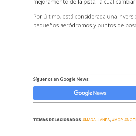
mejoramiento de la pista, la cual cambiar
Por último, está considerada una invers
pequeños aeródromos y puntos de posad
Síguenos en Google News:
TEMAS RELACIONADOS
#MAGALLANES
,
#MOP
,
#NOTI