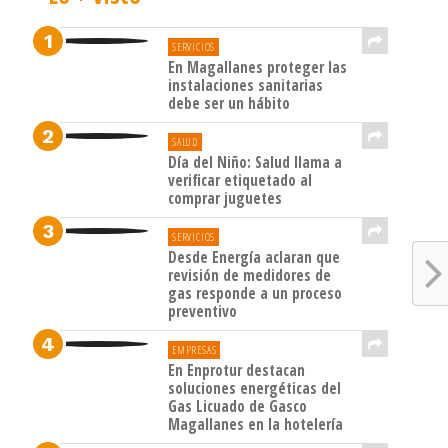
SERVICIOS
En Magallanes proteger las
instalaciones sanitarias
debe ser un hábito
SALUD
Día del Niño: Salud llama a
verificar etiquetado al
comprar juguetes
SERVICIOS
Desde Energía aclaran que
revisión de medidores de
gas responde a un proceso
preventivo
EMPRESAS
En Enprotur destacan
soluciones energéticas del
Gas Licuado de Gasco
Magallanes en la hotelería