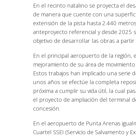
En el recinto natalino se proyecta el des
de manera que cuente con una superfici
extensión de la pista hasta 2.440 metro
anteproyecto referencial y desde 2025 se
objetivo de desarrollar las obras a parti
En el principal aeropuerto de la región,
mejoramiento de su área de movimiento
Estos trabajos han implicado una serie d
unos años se efectúe la completa reposic
próxima a cumplir su vida útil, la cual 
el proyecto de ampliación del terminal 
concesión.
En el aeropuerto de Punta Arenas igualm
Cuartel SSEI (Servicio de Salvamento y Ex