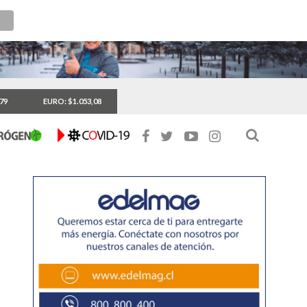
,79
EURO: $1.053,08