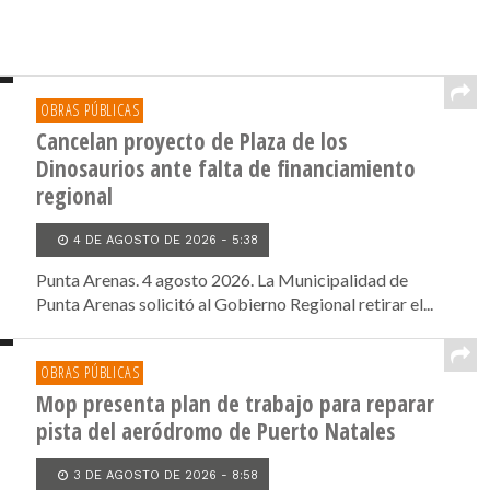
OBRAS PÚBLICAS
Cancelan proyecto de Plaza de los
Dinosaurios ante falta de financiamiento
regional
4 DE AGOSTO DE 2026 - 5:38
Punta Arenas. 4 agosto 2026. La Municipalidad de
Punta Arenas solicitó al Gobierno Regional retirar el...
OBRAS PÚBLICAS
Mop presenta plan de trabajo para reparar
pista del aeródromo de Puerto Natales
3 DE AGOSTO DE 2026 - 8:58