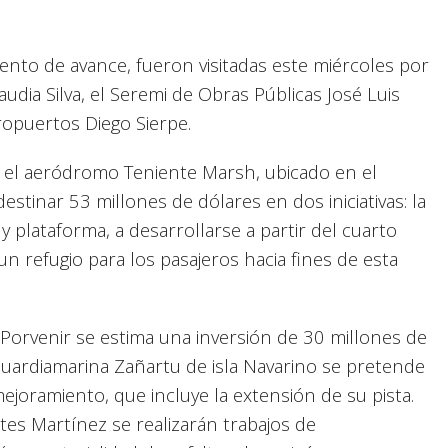
ento de avance, fueron visitadas este miércoles por
udia Silva, el Seremi de Obras Públicas José Luis
ropuertos Diego Sierpe.
n el aeródromo Teniente Marsh, ubicado en el
destinar 53 millones de dólares en dos iniciativas: la
 y plataforma, a desarrollarse a partir del cuarto
un refugio para los pasajeros hacia fines de esta
Porvenir se estima una inversión de 30 millones de
uardiamarina Zañartu de isla Navarino se pretende
ejoramiento, que incluye la extensión de su pista.
es Martínez se realizarán trabajos de