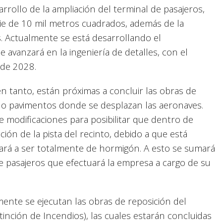
arrollo de la ampliación del terminal de pasajeros,
e de 10 mil metros cuadrados, además de la
s. Actualmente se está desarrollando el
 avanzará en la ingeniería de detalles, con el
r de 2028.
 en tanto, están próximas a concluir las obras de
 o pavimentos donde se desplazan las aeronaves.
e modificaciones para posibilitar que dentro de
ión de la pista del recinto, debido a que está
pasará a ser totalmente de hormigón. A esto se sumará
de pasajeros que efectuará la empresa a cargo de su
ente se ejecutan las obras de reposición del
tinción de Incendios), las cuales estarán concluidas