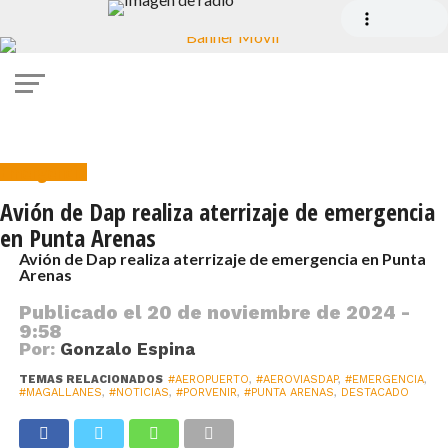
Emergencia
Avión de Dap realiza aterrizaje de emergencia
en Punta Arenas
Avión de Dap realiza aterrizaje de emergencia en Punta
Arenas
Publicado el
20 de noviembre de 2024 -
9:58
Por:
Gonzalo Espina
TEMAS RELACIONADOS
#AEROPUERTO
,
#AEROVIASDAP
,
#EMERGENCIA
,
#MAGALLANES
,
#NOTICIAS
,
#PORVENIR
,
#PUNTA ARENAS
,
DESTACADO