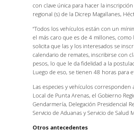
con clave única para hacer la inscripció
regional (s) de la Dicrep Magallanes, Héc
“Todos los vehículos están con un míni
el más caro que es de 4 millones, como b
solicita que las y los interesados se insc
calendario de remates, inscribirse con c
pesos, lo que le da fidelidad a la postul
Luego de eso, se tienen 48 horas para ef
Las especies y vehículos corresponden a n
Local de Punta Arenas, el Gobierno Region
Gendarmería, Delegación Presidencial Reg
Servicio de Aduanas y Servicio de Salud 
Otros antecedentes