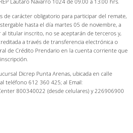
ICREP Lautaro Navarro 1024 de 09.00 a 13.00 hrs.
s de carácter obligatorio para participar del remate,
ostergable hasta el día martes 05 de noviembre, a
l titular inscrito, no se aceptarán de terceros y,
editada a través de transferencia electrónica o
al de Crédito Prendario en la cuenta corriente que
inscripción.
cursal Dicrep Punta Arenas, ubicada en calle
l teléfono 612 360 425; al Email:
l Center 800340022 (desde celulares) y 226906900