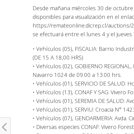
Desde mañana miércoles 30 de octubre l
disponibles para visualización en el enla
https://remateonline.dicrep.cl/auctions/
se efectuará entre el lunes 4 y el jueve
• Vehículos (05), FISCALIA: Barrio Ind
(DE 15 A 18,00 HRS)
• Vehículos (02), GOBIERNO REGIONAL, 
Navarro 1024 de 09.00 a 13.00 hrs.
• Vehículos (01), SERVICIO DE SALUD: Ho
• Vehículos (13), CONAF Y SAG: Vivero Fo
• Vehículos (01), SEREMIA DE SALUD: Av
• Vehículos (01), SERVIU: Croacia N° 14
• Vehículos (07), GENDARMERIA: Avda. Ci
• Diversas especies CONAF: Vivero Fores