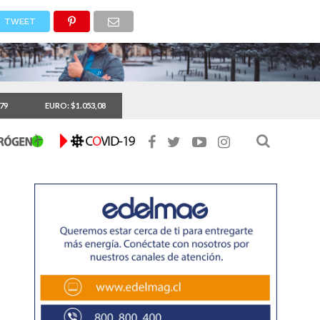
TWEET
,79
EURO: $1.053,08