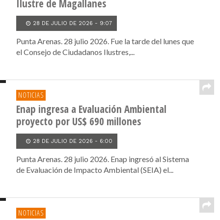
Ilustre de Magallanes
28 DE JULIO DE 2026 - 9:07
Punta Arenas. 28 julio 2026. Fue la tarde del lunes que
el Consejo de Ciudadanos Ilustres,...
NOTICIAS
Enap ingresa a Evaluación Ambiental
proyecto por US$ 690 millones
28 DE JULIO DE 2026 - 6:00
Punta Arenas. 28 julio 2026. Enap ingresó al Sistema
de Evaluación de Impacto Ambiental (SEIA) el...
NOTICIAS