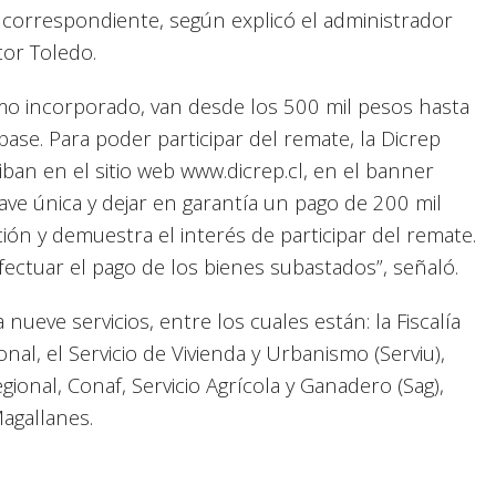
n correspondiente, según explicó el administrador
tor Toledo.
mo incorporado, van desde los 500 mil pesos hasta
ase. Para poder participar del remate, la Dicrep
riban en el sitio web www.dicrep.cl, en el banner
lave única y dejar en garantía un pago de 200 mil
ación y demuestra el interés de participar del remate.
ectuar el pago de los bienes subastados”, señaló.
ueve servicios, entre los cuales están: la Fiscalía
al, el Servicio de Vivienda y Urbanismo (Serviu),
ional, Conaf, Servicio Agrícola y Ganadero (Sag),
Magallanes.