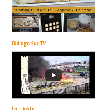
Diálogo Sur TV
Lo + Visto