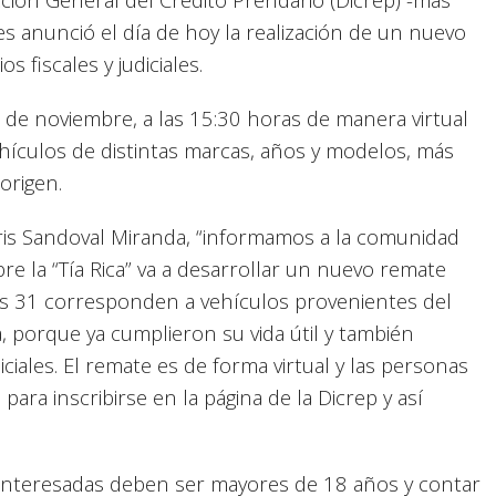
es anunció el día de hoy la realización de un nuevo
s fiscales y judiciales.
07 de noviembre, a las 15:30 horas de manera virtual
ehículos de distintas marcas, años y modelos, más
origen.
oris Sandoval Miranda, “informamos a la comunidad
e la “Tía Rica” va a desarrollar un nuevo remate
uales 31 corresponden a vehículos provenientes del
, porque ya cumplieron su vida útil y también
iales. El remate es de forma virtual y las personas
para inscribirse en la página de la Dicrep y así
s interesadas deben ser mayores de 18 años y contar