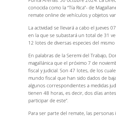
conocida como la “Tía Rica”- de Magallan
remate online de vehículos y objetos vario
La actividad se llevará a cabo el jueves 
en la que se subastará un total de 31 v
12 lotes de diversas especies del mismo 
En palabras de la Seremi del Trabajo, D
magallánica que el próximo 7 de noviembr
fiscal y judicial. Son 47 lotes, de los c
mundo fiscal que han sido dados de baja
algunos correspondientes a medidas judic
tienen 48 horas, es decir, dos días antes 
participar de este”.
Para ser parte del remate, las persona