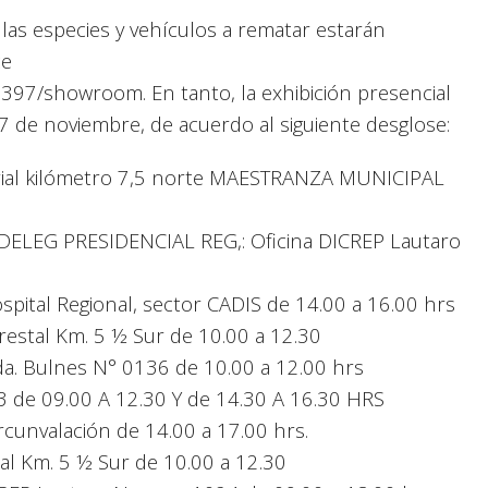
as especies y vehículos a rematar estarán
ce
2397/showroom. En tanto, la exhibición presencial
s 7 de noviembre, de acuerdo al siguiente desglose:
ustrial kilómetro 7,5 norte MAESTRANZA MUNICIPAL
DELEG PRESIDENCIAL REG,: Oficina DICREP Lautaro
spital Regional, sector CADIS de 14.00 a 16.00 hrs
restal Km. 5 ½ Sur de 10.00 a 12.30
da. Bulnes N° 0136 de 10.00 a 12.00 hrs
23 de 09.00 A 12.30 Y de 14.30 A 16.30 HRS
rcunvalación de 14.00 a 17.00 hrs.
tal Km. 5 ½ Sur de 10.00 a 12.30