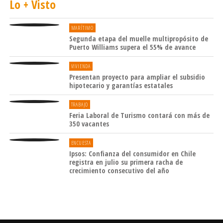
Lo + Visto
MARÍTIMO
Segunda etapa del muelle multipropósito de
Puerto Williams supera el 55% de avance
VIVIENDA
Presentan proyecto para ampliar el subsidio
hipotecario y garantías estatales
TRABAJO
Feria Laboral de Turismo contará con más de
350 vacantes
ENCUESTA
Ipsos: Confianza del consumidor en Chile
registra en julio su primera racha de
crecimiento consecutivo del año