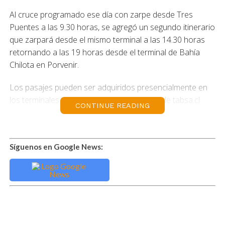
Al cruce programado ese día con zarpe desde Tres
Puentes a las 9.30 horas, se agregó un segundo itinerario
que zarpará desde el mismo terminal a las 14.30 horas
retornando a las 19 horas desde el terminal de Bahía
Chilota en Porvenir.
Los pasajes pueden ser adquiridos presencialmente en
los terminales o en forma remota a través de tabsa.cl
CONTINUE READING
Síguenos en Google News: