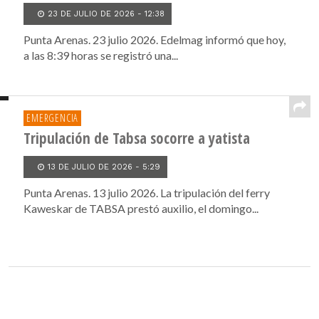
23 DE JULIO DE 2026 - 12:38
Punta Arenas. 23 julio 2026. Edelmag informó que hoy,
a las 8:39 horas se registró una...
EMERGENCIA
Tripulación de Tabsa socorre a yatista
13 DE JULIO DE 2026 - 5:29
Punta Arenas. 13 julio 2026. La tripulación del ferry
Kaweskar de TABSA prestó auxilio, el domingo...