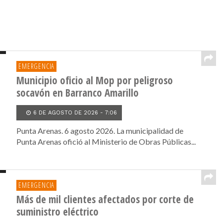
EMERGENCIA
Municipio oficio al Mop por peligroso
socavón en Barranco Amarillo
6 DE AGOSTO DE 2026 - 7:06
Punta Arenas. 6 agosto 2026. La municipalidad de
Punta Arenas ofició al Ministerio de Obras Públicas...
EMERGENCIA
Más de mil clientes afectados por corte de
suministro eléctrico