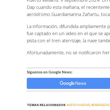
Dap cuando esta mañana, el recientemente
aeródromo Guardiamarina Zañartu, tocara
La información, difundida ampliamente por
fue captado en un video en el que se a
pista con el tren aterrizaje, la nave tamb
Afortunadamente, no se notificaron her
Síguenos en Google News:
TEMAS RELACIONADOS
#AEROVIASDAP
,
#EMERGENC