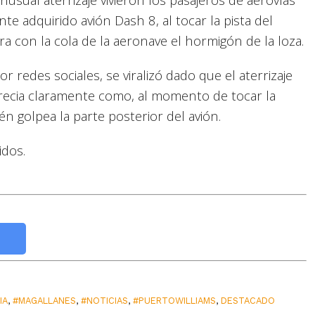
 adquirido avión Dash 8, al tocar la pista del
 con la cola de la aeronave el hormigón de la loza.
 redes sociales, se viralizó dado que el aterrizaje
precia claramente como, al momento de tocar la
ién golpea la parte posterior del avión.
idos.
IA
,
#MAGALLANES
,
#NOTICIAS
,
#PUERTOWILLIAMS
,
DESTACADO