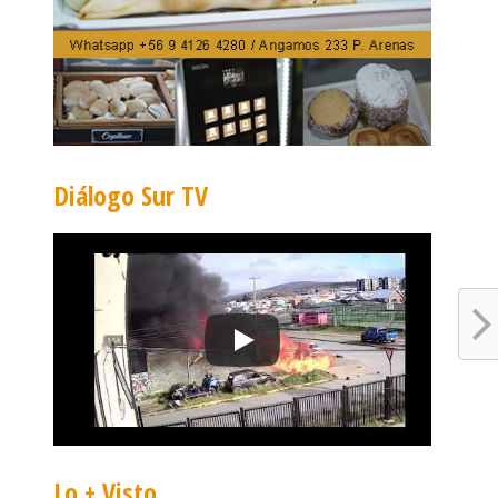
Diálogo Sur TV
Lo + Visto