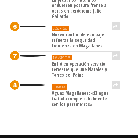
endurecen postura frente a
obras en aeródromo Julio
Gallardo
SEGURIDAD
Nuevo control de equipaje
refuerza la seguridad
fronteriza en Magallanes
TRANSPORTES
Entró en operación servicio
terrestre que une Natales y
Torres del Paine
SERVICIOS
Aguas Magallanes: «El agua
tratada cumple cabalmente
con los parámetros»