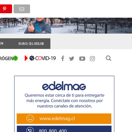
,79
EURO: $1.053,08