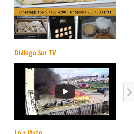
Diálogo Sur TV
Lo + Visto