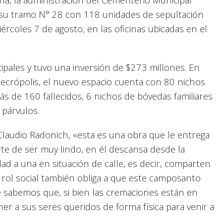
 su tramo N° 28 con 118 unidades de sepultación
iércoles 7 de agosto, en las oficinas ubicadas en el
ipales y tuvo una inversión de $273 millones. En
 necrópolis, el nuevo espacio cuenta con 80 nichos
s de 160 fallecidos, 6 nichos de bóvedas familiares
 párvulos.
Claudio Radonich, «esta es una obra que le entrega
te de ser muy lindo, en él descansa desde la
d a una en situación de calle, es decir, comparten
 rol social también obliga a que este camposanto
sabemos que, si bien las cremaciones están en
er a sus seres queridos de forma física para venir a