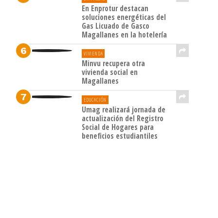
En Enprotur destacan
soluciones energéticas del
Gas Licuado de Gasco
Magallanes en la hotelería
VIVIENDA
Minvu recupera otra
vivienda social en
Magallanes
EDUCACIÓN
Umag realizará jornada de
actualización del Registro
Social de Hogares para
beneficios estudiantiles