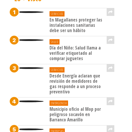
SERVICIOS
En Magallanes proteger las
instalaciones sanitarias
debe ser un hábito
SALUD
Día del Niño: Salud llama a
verificar etiquetado al
comprar juguetes
SERVICIOS
Desde Energía aclaran que
revisión de medidores de
gas responde a un proceso
preventivo
EMERGENCIA
Municipio oficio al Mop por
peligroso socavón en
Barranco Amarillo
EMPRESAS