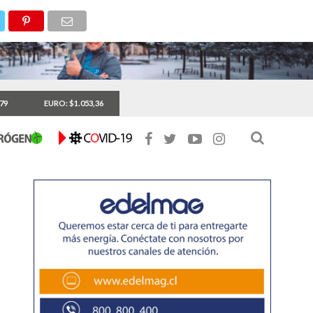
,79
EURO: $1.053,36