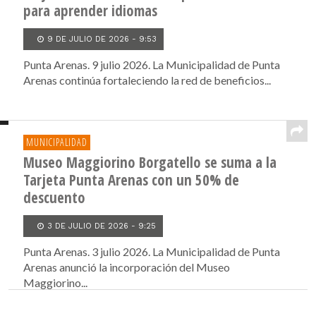
para aprender idiomas
9 DE JULIO DE 2026 - 9:53
Punta Arenas. 9 julio 2026. La Municipalidad de Punta
Arenas continúa fortaleciendo la red de beneficios...
MUNICIPALIDAD
Museo Maggiorino Borgatello se suma a la
Tarjeta Punta Arenas con un 50% de
descuento
3 DE JULIO DE 2026 - 9:25
Punta Arenas. 3 julio 2026. La Municipalidad de Punta
Arenas anunció la incorporación del Museo
Maggiorino...