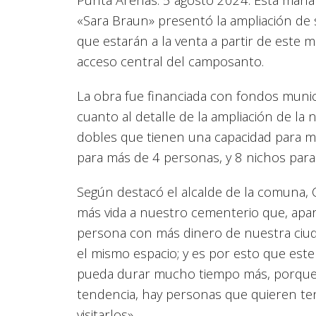
«Sara Braun» presentó la ampliación de
que estarán a la venta a partir de este m
acceso central del camposanto.
La obra fue financiada con fondos munic
cuanto al detalle de la ampliación de la
dobles que tienen una capacidad para má
para más de 4 personas, y 8 nichos para
Según destacó el alcalde de la comuna, 
más vida a nuestro cementerio que, apar
persona con más dinero de nuestra ciuda
el mismo espacio; y es por esto que este
pueda durar mucho tiempo más, porque 
tendencia, hay personas que quieren ten
visitarlos».