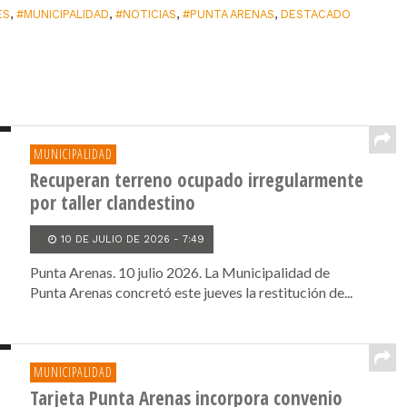
ES
,
#MUNICIPALIDAD
,
#NOTICIAS
,
#PUNTA ARENAS
,
DESTACADO
MUNICIPALIDAD
Recuperan terreno ocupado irregularmente
por taller clandestino
10 DE JULIO DE 2026 - 7:49
Punta Arenas. 10 julio 2026. La Municipalidad de
Punta Arenas concretó este jueves la restitución de...
MUNICIPALIDAD
Tarjeta Punta Arenas incorpora convenio