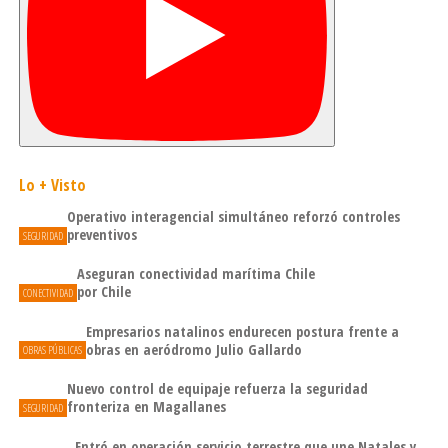
Lo + Visto
Operativo interagencial simultáneo reforzó controles
preventivos
SEGURIDAD
Aseguran conectividad marítima Chile
por Chile
CONECTIVIDAD
Empresarios natalinos endurecen postura frente a
obras en aeródromo Julio Gallardo
OBRAS PÚBLICAS
Nuevo control de equipaje refuerza la seguridad
fronteriza en Magallanes
SEGURIDAD
Entró en operación servicio terrestre que une Natales y