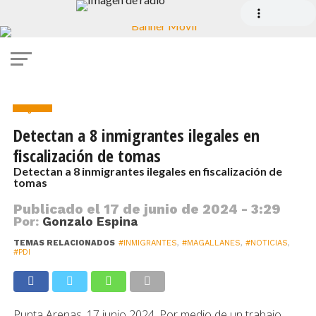
Inmigración
Detectan a 8 inmigrantes ilegales en
fiscalización de tomas
Detectan a 8 inmigrantes ilegales en fiscalización de
tomas
Publicado el
17 de junio de 2024 - 3:29
Por:
Gonzalo Espina
TEMAS RELACIONADOS
#INMIGRANTES
,
#MAGALLANES
,
#NOTICIAS
,
#PDI
Punta Arenas. 17 junio 2024. Por medio de un trabajo