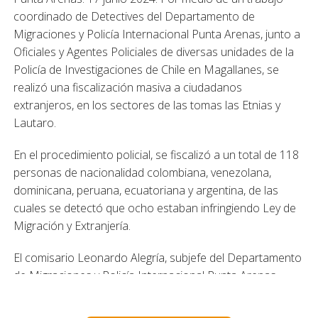
coordinado de Detectives del Departamento de
Migraciones y Policía Internacional Punta Arenas, junto a
Oficiales y Agentes Policiales de diversas unidades de la
Policía de Investigaciones de Chile en Magallanes, se
realizó una fiscalización masiva a ciudadanos
extranjeros, en los sectores de las tomas las Etnias y
Lautaro.
En el procedimiento policial, se fiscalizó a un total de 118
personas de nacionalidad colombiana, venezolana,
dominicana, peruana, ecuatoriana y argentina, de las
cuales se detectó que ocho estaban infringiendo Ley de
Migración y Extranjería.
El comisario Leonardo Alegría, subjefe del Departamento
de Migraciones y Policía Internacional Punta Arenas,
explicó que “De los ocho extranjeros que se
encontraban en situación irregular, seis de ellos se