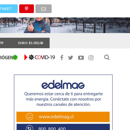
TWEET
,79
EURO: $1.053,08