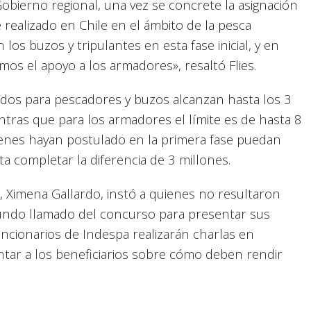
obierno regional, una vez se concrete la asignación
 realizado en Chile en el ámbito de la pesca
os buzos y tripulantes en esta fase inicial, y en
s el apoyo a los armadores», resaltó Flies.
ados para pescadores y buzos alcanzan hasta los 3
tras que para los armadores el límite es de hasta 8
ienes hayan postulado en la primera fase puedan
a completar la diferencia de 3 millones.
a, Ximena Gallardo, instó a quienes no resultaron
gundo llamado del concurso para presentar sus
uncionarios de Indespa realizarán charlas en
entar a los beneficiarios sobre cómo deben rendir