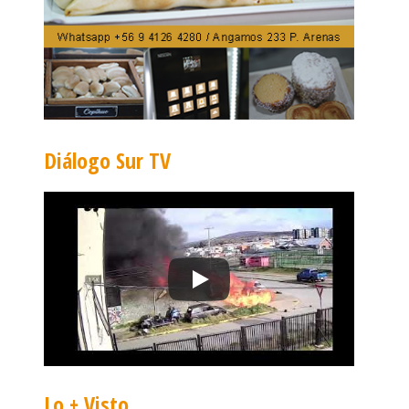
Diálogo Sur TV
Lo + Visto