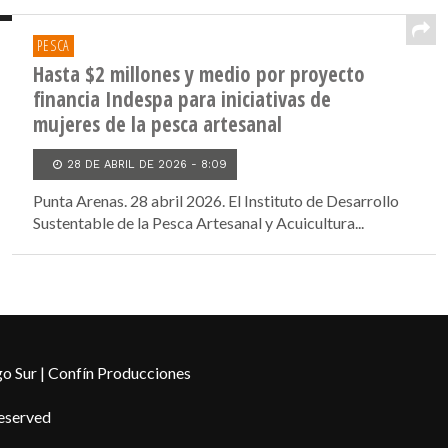
PESCA
Hasta $2 millones y medio por proyecto
financia Indespa para iniciativas de
mujeres de la pesca artesanal
28 DE ABRIL DE 2026 - 8:09
Punta Arenas. 28 abril 2026. El Instituto de Desarrollo
Sustentable de la Pesca Artesanal y Acuicultura...
o Sur | Confín Producciones
Reserved