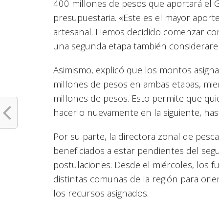
400 millones de pesos que aportará el G
presupuestaria. «Este es el mayor aporte
artesanal. Hemos decidido comenzar con l
una segunda etapa también consideraremo
Asimismo, explicó que los montos asign
millones de pesos en ambas etapas, mien
millones de pesos. Esto permite que qu
hacerlo nuevamente en la siguiente, hast
Por su parte, la directora zonal de pesc
beneficiados a estar pendientes del se
postulaciones. Desde el miércoles, los f
distintas comunas de la región para ori
los recursos asignados.