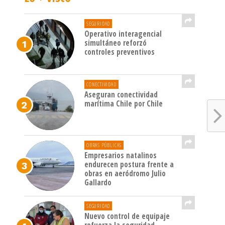
SEGURIDAD
Operativo interagencial
simultáneo reforzó
controles preventivos
CONECTIVIDAD
Aseguran conectividad
marítima Chile por Chile
OBRAS PÚBLICAS
Empresarios natalinos
endurecen postura frente a
obras en aeródromo Julio
Gallardo
SEGURIDAD
Nuevo control de equipaje