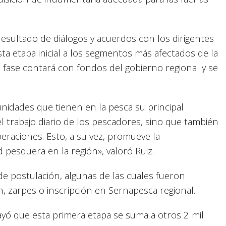
resultado de diálogos y acuerdos con los dirigentes
ta etapa inicial a los segmentos más afectados de la
fase contará con fondos del gobierno regional y se
unidades que tienen en la pesca su principal
l trabajo diario de los pescadores, sino que también
peraciones. Esto, a su vez, promueve la
ad pesquera en la región», valoró Ruiz.
 de postulación, algunas de las cuales fueron
n, zarpes o inscripción en Sernapesca regional.
rayó que esta primera etapa se suma a otros 2 mil