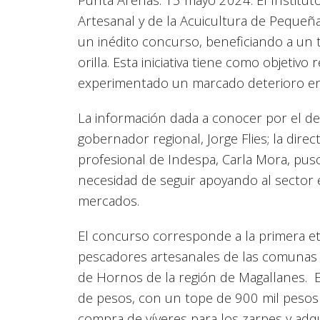
Artesanal y de la Acuicultura de Pequeñ
un inédito concurso, beneficiando a un 
orilla. Esta iniciativa tiene como objetivo
experimentado un marcado deterioro en 
La información dada a conocer por el dele
gobernador regional, Jorge Flies; la dire
profesional de Indespa, Carla Mora, puso
necesidad de seguir apoyando al sector 
mercados.
El concurso corresponde a la primera eta
pescadores artesanales de las comunas 
de Hornos de la región de Magallanes. 
de pesos, con un tope de 900 mil pesos 
compra de víveres para los zarpes y adq