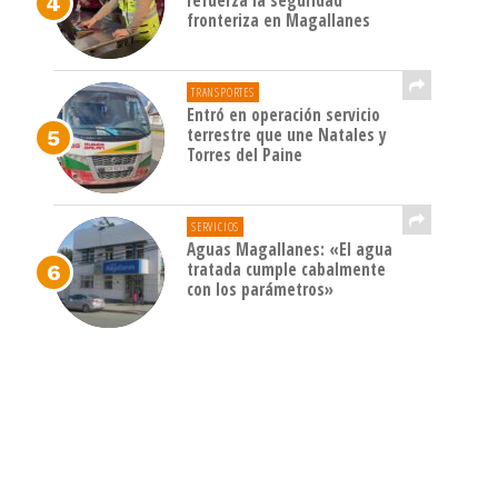
refuerza la seguridad
fronteriza en Magallanes
TRANSPORTES
Entró en operación servicio
terrestre que une Natales y
Torres del Paine
SERVICIOS
Aguas Magallanes: «El agua
tratada cumple cabalmente
con los parámetros»