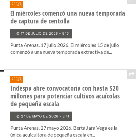
PESCA
El miércoles comenzó una nueva temporada
de captura de centolla
17 DE JULIO DE 2026 - 8:13
Punta Arenas. 17 julio 2026. El miércoles 15 de julio
comenzó a una nueva temporada extractiva de...
PESCA
Indespa abre convocatoria con hasta $20
millones para potenciar cultivos acuícolas
de pequeña escala
27 DE MAYO DE 2026 - 2:41
Punta Arenas. 27 mayo 2026. Berta Jara Vega es la
única acuicultora de pequeña escala en...