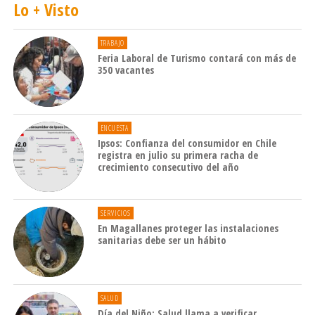
Lo + Visto
TRABAJO
Feria Laboral de Turismo contará con más de
350 vacantes
ENCUESTA
Ipsos: Confianza del consumidor en Chile
registra en julio su primera racha de
crecimiento consecutivo del año
SERVICIOS
En Magallanes proteger las instalaciones
sanitarias debe ser un hábito
SALUD
Día del Niño: Salud llama a verificar