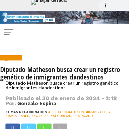
Seguridad
Diputado Matheson busca crear un registro
genético de inmigrantes clandestinos
Diputado Matheson busca crear un registro genético
de inmigrantes clandestinos
Publicado el
30 de enero de 2024 - 2:18
Por:
Gonzalo Espina
TEMAS RELACIONADOS
#DIPUTADOMATHESON
,
#INMIGRANTES
,
#MAGALLANES
,
#NOTICIAS
,
#SEGURIDAD
,
DESTACADO