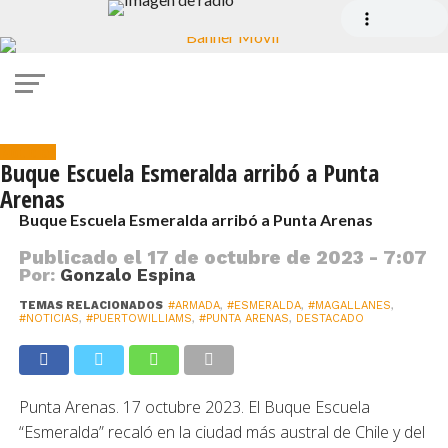
Noticias
Buque Escuela Esmeralda arribó a Punta
Arenas
Buque Escuela Esmeralda arribó a Punta Arenas
Publicado el
17 de octubre de 2023 - 7:07
Por:
Gonzalo Espina
TEMAS RELACIONADOS
#ARMADA
,
#ESMERALDA
,
#MAGALLANES
,
#NOTICIAS
,
#PUERTOWILLIAMS
,
#PUNTA ARENAS
,
DESTACADO
Punta Arenas. 17 octubre 2023. El Buque Escuela
“Esmeralda” recaló en la ciudad más austral de Chile y del