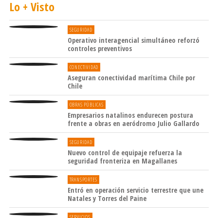
Lo + Visto
SEGURIDAD
Operativo interagencial simultáneo reforzó
controles preventivos
CONECTIVIDAD
Aseguran conectividad marítima Chile por
Chile
OBRAS PÚBLICAS
Empresarios natalinos endurecen postura
frente a obras en aeródromo Julio Gallardo
SEGURIDAD
Nuevo control de equipaje refuerza la
seguridad fronteriza en Magallanes
TRANSPORTES
Entró en operación servicio terrestre que une
Natales y Torres del Paine
SERVICIOS