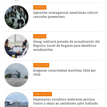
SEGURIDAD
Operativo interagencial simultáneo reforzó
controles preventivos
EDUCACIÓN
Umag realizará jornada de actualización del
Registro Social de Hogares para beneficios
estudiantiles
CONECTIVIDAD
Aseguran conectividad marítima Chile por
Chile
OBRAS PÚBLICAS
Empresarios natalinos endurecen postura
frente a obras en aeródromo Julio Gallardo