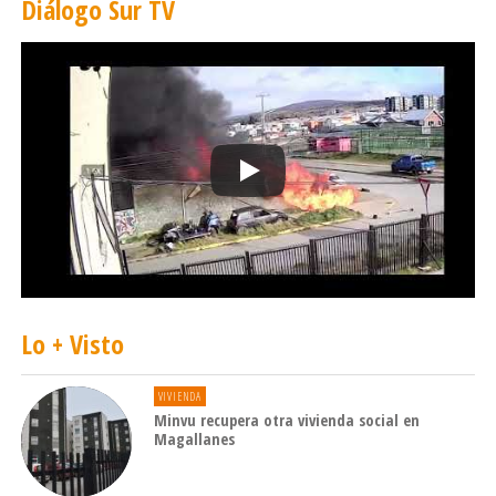
Diálogo Sur TV
Lo + Visto
VIVIENDA
Minvu recupera otra vivienda social en
Magallanes