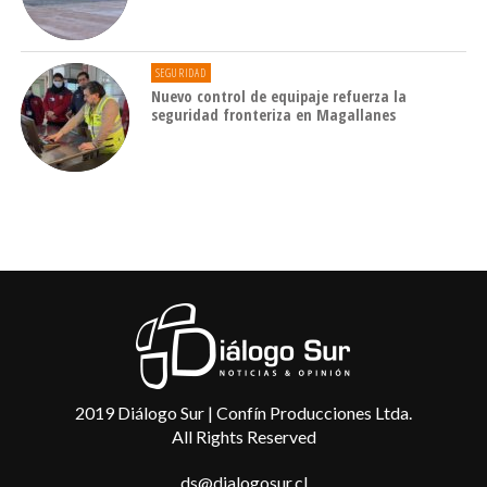
SEGURIDAD
Nuevo control de equipaje refuerza la
seguridad fronteriza en Magallanes
2019 Diálogo Sur | Confín Producciones Ltda.
All Rights Reserved
ds@dialogosur.cl