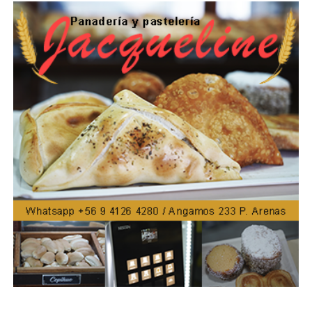
próxima fecha donde la capital de Tierra del Fuego será
anfitriona al cumplirse medio siglo desde que los
primeros autos participaron del Gran Premio de la
Hermandad.