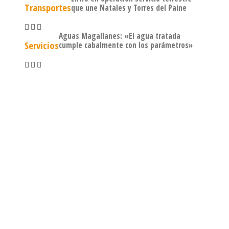
Transportes
que une Natales y Torres del Paine
Aguas Magallanes: «El agua tratada
Servicios
cumple cabalmente con los parámetros»