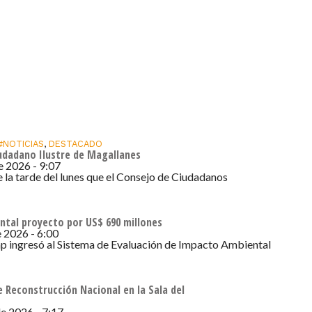
#NOTICIAS
,
DESTACADO
iudadano Ilustre de Magallanes
de 2026 - 9:07
e la tarde del lunes que el Consejo de Ciudadanos
ntal proyecto por US$ 690 millones
e 2026 - 6:00
ap ingresó al Sistema de Evaluación de Impacto Ambiental
 Reconstrucción Nacional en la Sala del
de 2026 - 7:17