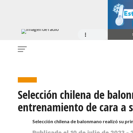
Noticias
Selección chilena de balo
entrenamiento de cara a s
Selección chilena de balonmano realizó su pr
Publicado el
10 de julio de 2023 - 