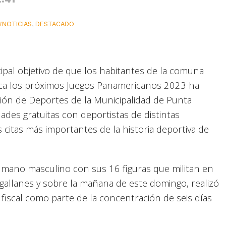
#NOTICIAS
,
DESTACADO
cipal objetivo de que los habitantes de la comuna
cerca los próximos Juegos Panamericanos 2023 ha
ación de Deportes de la Municipalidad de Punta
dades gratuitas con deportistas de distintas
s citas más importantes de la historia deportiva de
onmano masculino con sus 16 figuras que militan en
Magallanes y sobre la mañana de este domingo, realizó
fiscal como parte de la concentración de seis días