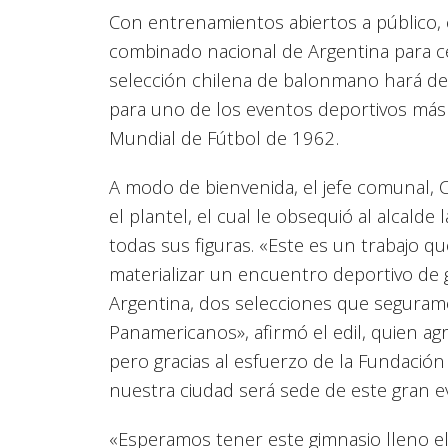
Con entrenamientos abiertos a público, c
combinado nacional de Argentina para ce
selección chilena de balonmano hará de 
para uno de los eventos deportivos más
Mundial de Fútbol de 1962.
A modo de bienvenida, el jefe comunal, 
el plantel, el cual le obsequió al alcalde
todas sus figuras. «Este es un trabajo qu
materializar un encuentro deportivo de g
Argentina, dos selecciones que segurame
Panamericanos», afirmó el edil, quien ag
pero gracias al esfuerzo de la Fundació
nuestra ciudad será sede de este gran e
«Esperamos tener este gimnasio lleno el 