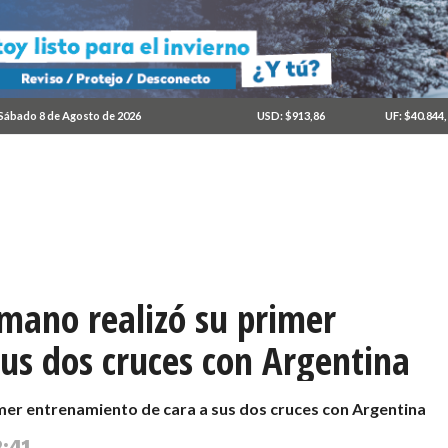
Sábado 8 de Agosto de 2026
USD: $913,86
UF: $40.844
nmano realizó su primer
us dos cruces con Argentina
imer entrenamiento de cara a sus dos cruces con Argentina
2:41