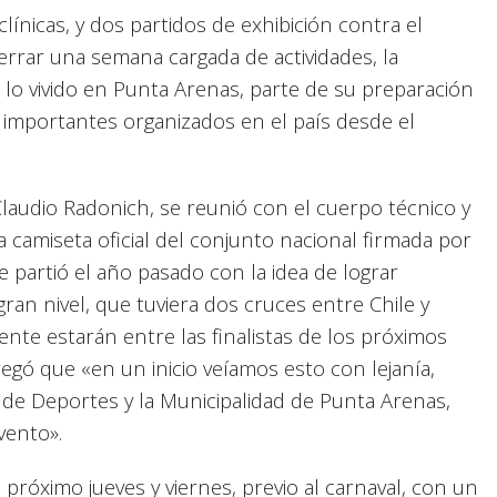
línicas, y dos partidos de exhibición contra el
rrar una semana cargada de actividades, la
lo vivido en Punta Arenas, parte de su preparación
 importantes organizados en el país desde el
Claudio Radonich, se reunió con el cuerpo técnico y
 la camiseta oficial del conjunto nacional firmada por
e partió el año pasado con la idea de lograr
ran nivel, que tuviera dos cruces entre Chile y
nte estarán entre las finalistas de los próximos
regó que «en un inicio veíamos esto con lejanía,
n de Deportes y la Municipalidad de Punta Arenas,
vento».
próximo jueves y viernes, previo al carnaval, con un