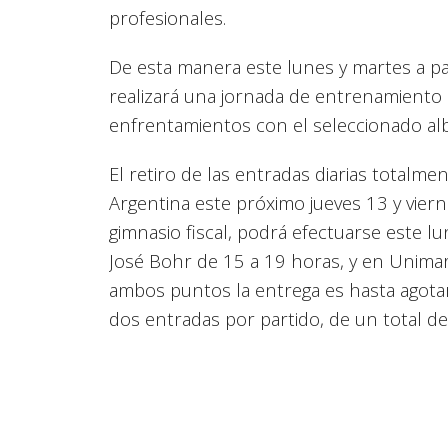
profesionales.
De esta manera este lunes y martes a part
realizará una jornada de entrenamiento 
enfrentamientos con el seleccionado alb
El retiro de las entradas diarias totalme
Argentina este próximo jueves 13 y vierne
gimnasio fiscal, podrá efectuarse este lu
José Bohr de 15 a 19 horas, y en Unima
ambos puntos la entrega es hasta agotar
dos entradas por partido, de un total de