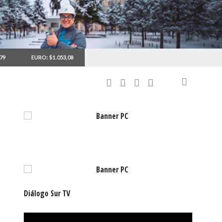
,79
EURO: $1.053,08
Diálogo Sur TV