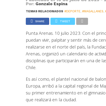
Por:
Gonzalo Espina
TEMAS RELACIONADOS
#DEPORTE
,
#MAGALLANES
,
SHARE
TWEET
Punta Arenas. 10 julio 2023. Con el prin
puedan vivir, palpitar y sentir más de 
realizarse en el norte del país, la Fund
Arenas, organizó un calendario de activi
disciplinas que participarán en una de la
Chile.
Es así como, el plantel nacional de bal
Europa, arribó a la capital regional de 
su primer entrenamiento en el gimnasio 
que realizará en la ciudad.