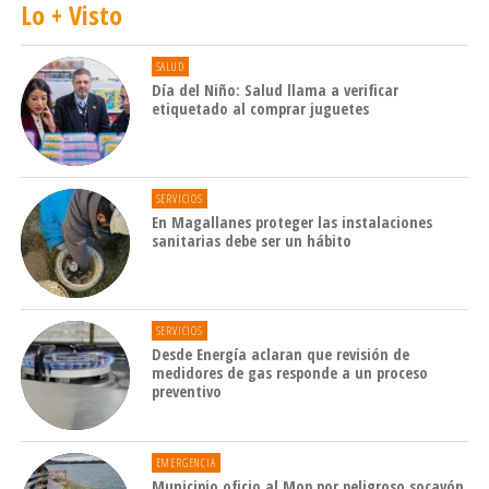
Lo + Visto
SALUD
Día del Niño: Salud llama a verificar
etiquetado al comprar juguetes
SERVICIOS
En Magallanes proteger las instalaciones
sanitarias debe ser un hábito
SERVICIOS
Desde Energía aclaran que revisión de
medidores de gas responde a un proceso
preventivo
EMERGENCIA
Municipio oficio al Mop por peligroso socavón