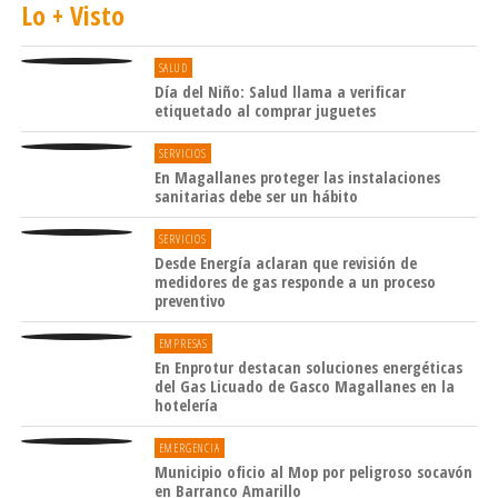
Lo + Visto
SALUD
Día del Niño: Salud llama a verificar
etiquetado al comprar juguetes
SERVICIOS
En Magallanes proteger las instalaciones
sanitarias debe ser un hábito
SERVICIOS
Desde Energía aclaran que revisión de
medidores de gas responde a un proceso
preventivo
EMPRESAS
En Enprotur destacan soluciones energéticas
del Gas Licuado de Gasco Magallanes en la
hotelería
EMERGENCIA
Municipio oficio al Mop por peligroso socavón
en Barranco Amarillo