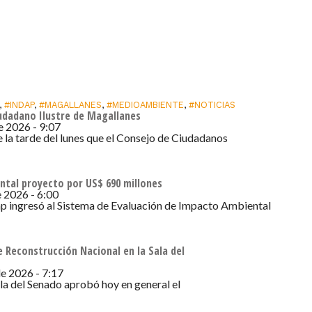
,
#INDAP
,
#MAGALLANES
,
#MEDIOAMBIENTE
,
#NOTICIAS
iudadano Ilustre de Magallanes
de 2026 - 9:07
e la tarde del lunes que el Consejo de Ciudadanos
ntal proyecto por US$ 690 millones
e 2026 - 6:00
ap ingresó al Sistema de Evaluación de Impacto Ambiental
 Reconstrucción Nacional en la Sala del
de 2026 - 7:17
ala del Senado aprobó hoy en general el