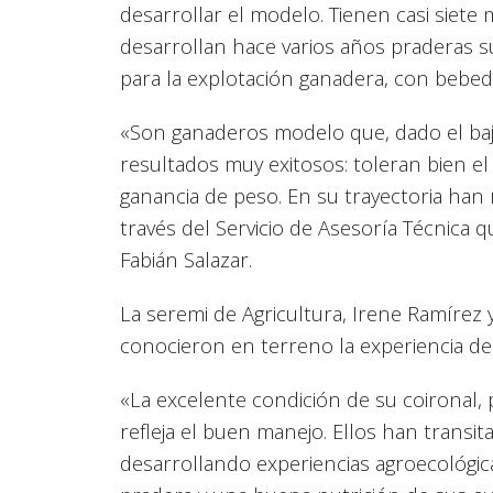
desarrollar el modelo. Tienen casi siete
desarrollan hace varios años praderas 
para la explotación ganadera, con bebed
«Son ganaderos modelo que, dado el bajo
resultados muy exitosos: toleran bien el
ganancia de peso.
En su trayectoria han
través del Servicio de Asesoría Técnica q
Fabián Salazar.
La seremi de Agricultura, Irene Ramírez y
conocieron en terreno la experiencia d
«La excelente condición de su coironal, p
refleja el buen manejo. Ellos han transi
desarrollando experiencias agroecológic