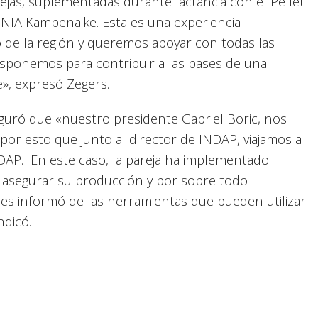
ejas, suplementadas durante lactancia con el Pellet
INIA Kampenaike. Esta es una experiencia
o de la región y queremos apoyar con todas las
disponemos para contribuir a las bases de una
te», expresó Zegers.
seguró que «nuestro presidente Gabriel Boric, nos
s por esto que junto al director de INDAP, viajamos a
INDAP. En este caso, la pareja ha implementado
r asegurar su producción y por sobre todo
e les informó de las herramientas que pueden utilizar
indicó.