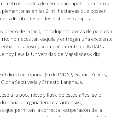
 mil metros lineales de cerco para apotreramiento y
suplementarias en las 2 mil hectáreas que poseen
eros distribuidos en los distintos campos.
 precio de la lana, introdujeron
ovejas de pelo con
 frío, no necesitan esquila y entregan una excelente
 recibido el apoyo y acompañamiento de INDAP, a
ue hoy lleva la Universidad de Magallanes», dijo
 el director regional (s) de INDAP, Gabriel Zegers,
e Gloria Sepúlveda y Ernesto Langhaus.
ese a la poca nieve y lluvia de estos años, solo
tado hacia una ganadería más intensiva,
as que permiten la correcta recuperación de la