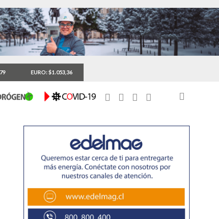
,79
EURO: $1.053,36