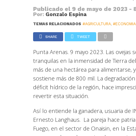
Publicado el
9 de mayo de 2023 - 
Por:
Gonzalo Espina
TEMAS RELACIONADOS
#AGRICULTURA
,
#ECONOMIA
SHARE
TWEET
Punta Arenas. 9 mayo 2023.
Las ovejas 
tranquilas en la inmensidad de Tierra d
más de una hectárea para alimentarse, y 
sostiene más de 800 mil. La degradación d
déficit hídrico de la región, hace impre
revertir esta situación.
Así lo entiende la ganadera, usuaria de 
Ernesto Langhaus. La pareja hace patria 
Fuego, en el sector de Onaisin, en la Es