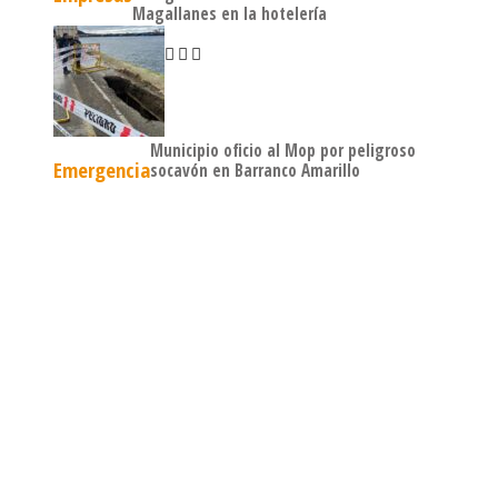
Magallanes en la hotelería
Municipio oficio al Mop por peligroso
Emergencia
socavón en Barranco Amarillo