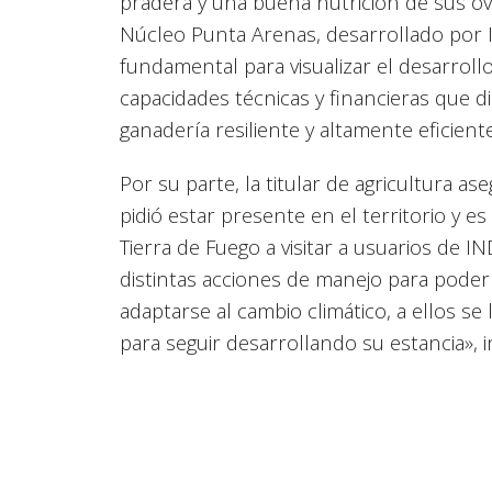
pradera y una buena nutrición de sus ov
Núcleo Punta Arenas, desarrollado por 
fundamental para visualizar el desarroll
capacidades técnicas y financieras que 
ganadería resiliente y altamente eficien
Por su parte, la titular de agricultura a
pidió estar presente en el territorio y e
Tierra de Fuego a visitar a usuarios de 
distintas acciones de manejo para pode
adaptarse al cambio climático, a ellos s
para seguir desarrollando su estancia», 