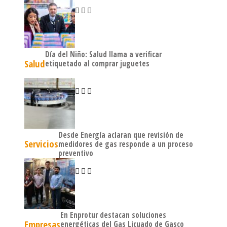
Día del Niño: Salud llama a verificar
Salud
etiquetado al comprar juguetes
Desde Energía aclaran que revisión de
Servicios
medidores de gas responde a un proceso
preventivo
En Enprotur destacan soluciones
Empresas
energéticas del Gas Licuado de Gasco