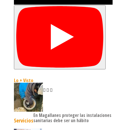
Lo + Visto
En Magallanes proteger las instalaciones
Servicios
sanitarias debe ser un hábito