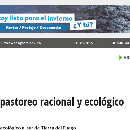
Jueves 6 de Agosto de 2026
USD: $911,58
UF: $40.844
pastoreo racional y ecológico
o
ecológico al sur de Tierra del Fuego