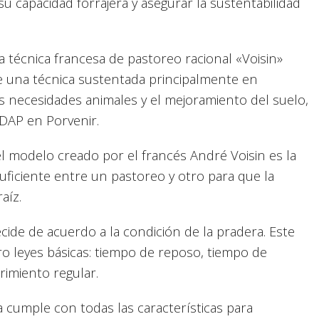
u capacidad forrajera y asegurar la sustentabilidad
a técnica francesa de pastoreo racional «Voisin»
 de una técnica sustentada principalmente en
as necesidades animales y el mejoramiento del suelo,
INDAP en Porvenir.
el modelo creado por el francés André Voisin es la
uficiente entre un pastoreo y otro para que la
 raíz.
cide de acuerdo a la condición de la pradera. Este
o leyes básicas: tiempo de reposo, tiempo de
rimiento regular.
a cumple con todas las características para