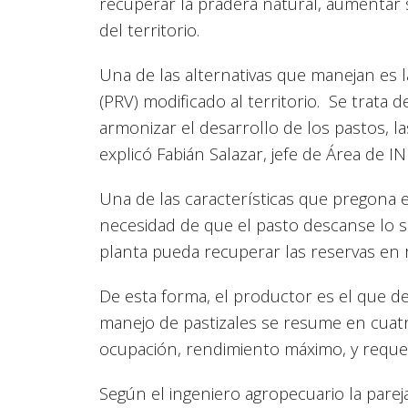
recuperar la pradera natural, aumentar s
del territorio.
Una de las alternativas que manejan es l
(PRV) modificado al territorio. Se trata
armonizar el desarrollo de los pastos, l
explicó Fabián Salazar, jefe de Área de 
Una de las características que pregona 
necesidad de que el pasto descanse lo s
planta pueda recuperar las reservas en
De esta forma, el productor es el que de
manejo de pastizales se resume en cuatr
ocupación, rendimiento máximo, y reque
Según el ingeniero agropecuario la parej